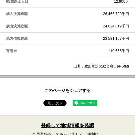
65歳以上人口
12,906人
歳入決算総額
26,466,799千円
歳出決算総額
24,824,819千円
地方債現在高
23,581,157千円
寄附金
110,665千円
出典：
政府統計の総合窓口(e-Stat)
このページをシェアする
登録して地域情報を確認
会員登録をしてもっと楽しく、便利に。