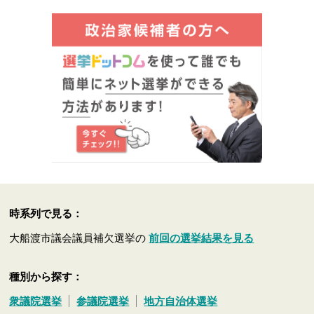
時系列で見る：
大船渡市議会議員補欠選挙の
前回の選挙結果を見る
種別から探す：
衆議院選挙
参議院選挙
地方自治体選挙