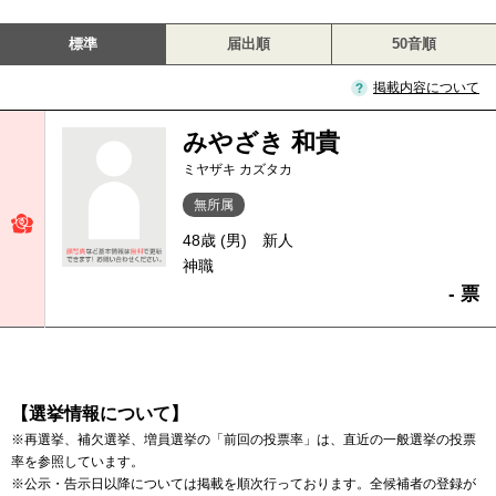
標準
届出順
50音順
掲載内容について
みやざき 和貴
ミヤザキ カズタカ
無所属
48歳 (男)
新人
神職
- 票
【選挙情報について】
※再選挙、補欠選挙、増員選挙の「前回の投票率」は、直近の一般選挙の投票
率を参照しています。
※公示・告示日以降については掲載を順次行っております。全候補者の登録が