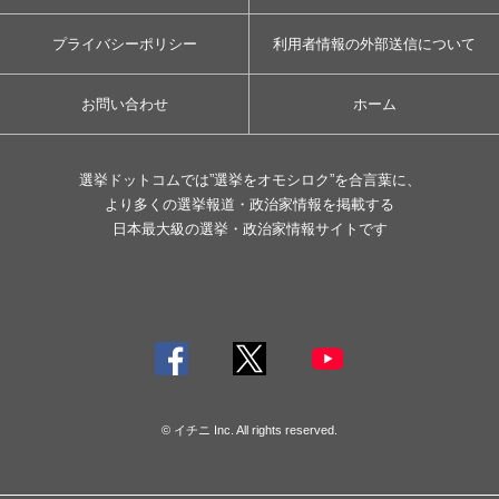
プライバシーポリシー
利用者情報の外部送信について
お問い合わせ
ホーム
選挙ドットコムでは”選挙をオモシロク”を合言葉に、
より多くの選挙報道・政治家情報を掲載する
日本最大級の選挙・政治家情報サイトです
© イチニ Inc. All rights reserved.