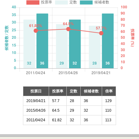
投票日
投票率
定数
候補者数
倍率
2019/04/21
57.7
28
36
129
2015/04/26
64.5
29
32
110
2011/04/24
61.82
32
36
113