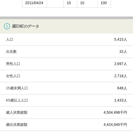
2011/04/24
10
10
100
羅臼町のデータ
人口
5,415人
出生数
32人
男性人口
2,697人
女性人口
2,718人
15歳未満人口
648人
65歳以上人口
1,433人
歳入決算総額
4,504,498千円
歳出決算総額
4,424,040千円