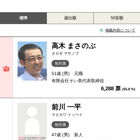
標準
届出順
50音順
掲載内容について
高木 まさのぶ
タカギ マサノブ
無所属
51歳 (男)
元職
有限会社そい美代表取締役
6,288 票
(55.8 %)
前川 一平
マエカワ イッペイ
無所属
47歳 (男)
新人