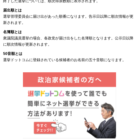
終了した選挙については、順次得票数順に表示されます。
届出順とは
選挙管理委員会に届け出があった順番になります。告示日以降に順次情報が更
新されます。
名簿順とは
衆議院議員選挙の場合、各政党が届け出をした名簿順となります。公示日以降
に順次情報が更新されます。
50音順とは
選挙ドットコムに登録されている候補者のお名前の五十音順になります。