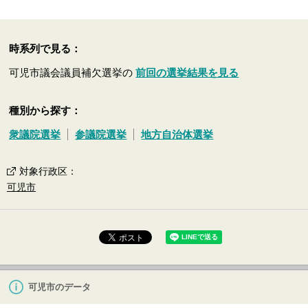
時系列で見る：
可児市議会議員補欠選挙の
前回の選挙結果を見る
種別から探す：
衆議院選挙
参議院選挙
地方自治体選挙
対象行政区
：
可児市
可児市のデータ