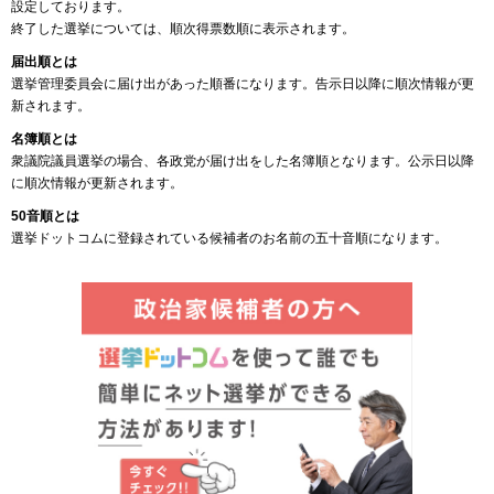
設定しております。
終了した選挙については、順次得票数順に表示されます。
届出順とは
選挙管理委員会に届け出があった順番になります。告示日以降に順次情報が更
新されます。
名簿順とは
衆議院議員選挙の場合、各政党が届け出をした名簿順となります。公示日以降
に順次情報が更新されます。
50音順とは
選挙ドットコムに登録されている候補者のお名前の五十音順になります。