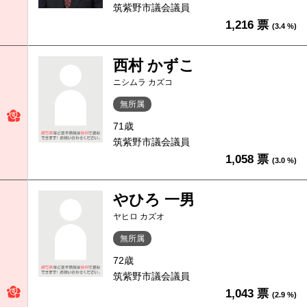
筑紫野市議会議員
1,216 票
(3.4 %)
西村 かずこ
ニシムラ カズコ
無所属
71歳
筑紫野市議会議員
1,058 票
(3.0 %)
やひろ 一男
ヤヒロ カズオ
無所属
72歳
筑紫野市議会議員
1,043 票
(2.9 %)