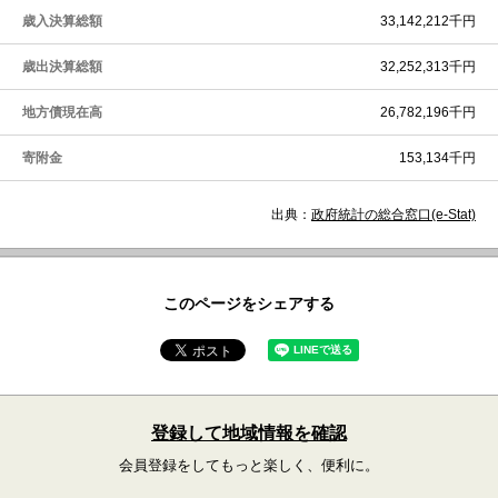
歳入決算総額
33,142,212千円
歳出決算総額
32,252,313千円
地方債現在高
26,782,196千円
寄附金
153,134千円
出典：
政府統計の総合窓口(e-Stat)
このページをシェアする
登録して地域情報を確認
会員登録をしてもっと楽しく、便利に。