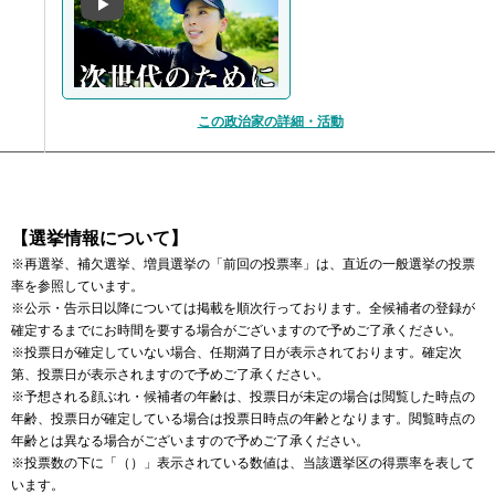
この政治家の詳細・活動
【選挙情報について】
※再選挙、補欠選挙、増員選挙の「前回の投票率」は、直近の一般選挙の投票
率を参照しています。
※公示・告示日以降については掲載を順次行っております。全候補者の登録が
確定するまでにお時間を要する場合がございますので予めご了承ください。
※投票日が確定していない場合、任期満了日が表示されております。確定次
第、投票日が表示されますので予めご了承ください。
※予想される顔ぶれ・候補者の年齢は、投票日が未定の場合は閲覧した時点の
年齢、投票日が確定している場合は投票日時点の年齢となります。閲覧時点の
年齢とは異なる場合がございますので予めご了承ください。
※投票数の下に「（）」表示されている数値は、当該選挙区の得票率を表して
います。