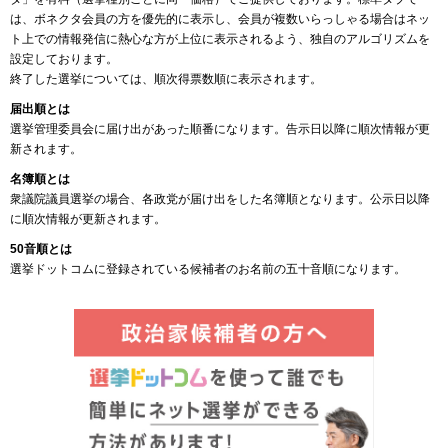
は、ボネクタ会員の方を優先的に表示し、会員が複数いらっしゃる場合はネッ
ト上での情報発信に熱心な方が上位に表示されるよう、独自のアルゴリズムを
設定しております。
終了した選挙については、順次得票数順に表示されます。
届出順とは
選挙管理委員会に届け出があった順番になります。告示日以降に順次情報が更
新されます。
名簿順とは
衆議院議員選挙の場合、各政党が届け出をした名簿順となります。公示日以降
に順次情報が更新されます。
50音順とは
選挙ドットコムに登録されている候補者のお名前の五十音順になります。