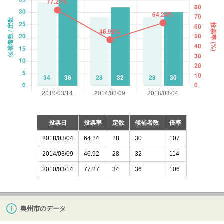
投票日
投票率
定数
候補者数
倍率
2018/03/04
64.24
28
30
107
2014/03/09
46.92
28
32
114
2010/03/14
77.27
34
36
106
奥州市のデータ