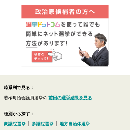
時系列で見る：
若桜町議会議員選挙の
前回の選挙結果を見る
種別から探す：
衆議院選挙
参議院選挙
地方自治体選挙