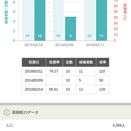
投票日
投票率
定数
候補者数
倍率
2018/02/11
79.27
10
11
110
2014/02/09
10
5
50
2010/02/14
85.61
10
12
120
若桜町のデータ
人口
3,269人