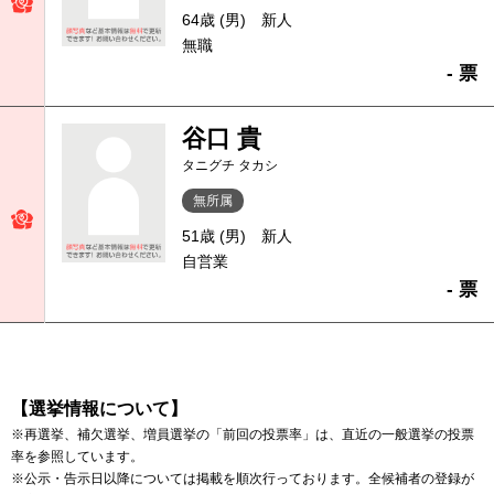
64歳 (男)
新人
無職
- 票
谷口 貴
タニグチ タカシ
無所属
51歳 (男)
新人
自営業
- 票
【選挙情報について】
※再選挙、補欠選挙、増員選挙の「前回の投票率」は、直近の一般選挙の投票
率を参照しています。
※公示・告示日以降については掲載を順次行っております。全候補者の登録が