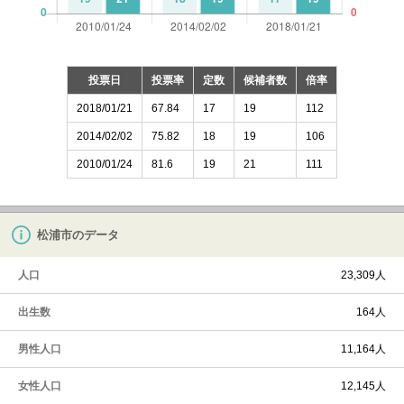
投票日
投票率
定数
候補者数
倍率
2018/01/21
67.84
17
19
112
2014/02/02
75.82
18
19
106
2010/01/24
81.6
19
21
111
松浦市のデータ
人口
23,309人
出生数
164人
男性人口
11,164人
女性人口
12,145人