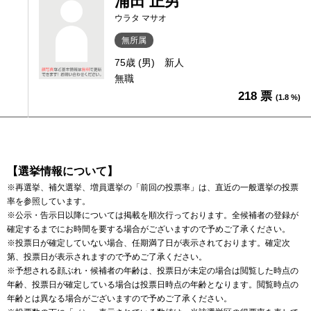
浦田 正男
ウラタ マサオ
無所属
75歳 (男)
新人
無職
218 票
(1.8 %)
【選挙情報について】
※再選挙、補欠選挙、増員選挙の「前回の投票率」は、直近の一般選挙の投票
率を参照しています。
※公示・告示日以降については掲載を順次行っております。全候補者の登録が
確定するまでにお時間を要する場合がございますので予めご了承ください。
※投票日が確定していない場合、任期満了日が表示されております。確定次
第、投票日が表示されますので予めご了承ください。
※予想される顔ぶれ・候補者の年齢は、投票日が未定の場合は閲覧した時点の
年齢、投票日が確定している場合は投票日時点の年齢となります。閲覧時点の
年齢とは異なる場合がございますので予めご了承ください。