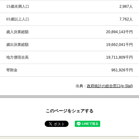
15歳未満人口
2,987人
65歳以上人口
7,762人
歳入決算総額
20,894,143千円
歳出決算総額
19,662,041千円
地方債現在高
19,711,809千円
寄附金
961,926千円
出典：
政府統計の総合窓口(e-Stat)
このページをシェアする