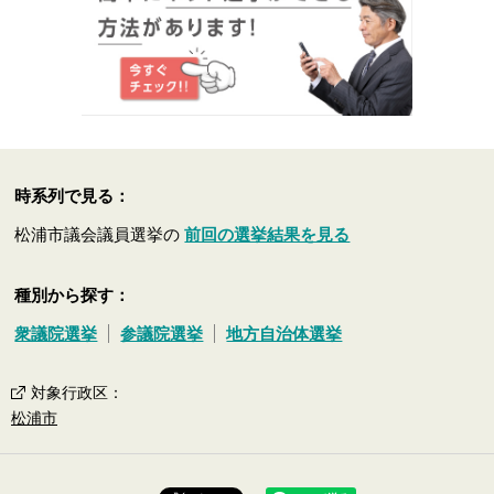
時系列で見る：
松浦市議会議員選挙の
前回の選挙結果を見る
種別から探す：
衆議院選挙
参議院選挙
地方自治体選挙
対象行政区
：
松浦市