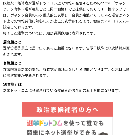
政治家・候補者が選挙ドットコム上で情報を発信するためのツール「ボネク
タ」を有料（選挙種別ごとに同一価格）でご提供しております。標準タブで
は、ボネクタ会員の方を優先的に表示し、会員が複数いらっしゃる場合はネッ
ト上での情報発信に熱心な方が上位に表示されるよう、独自のアルゴリズムを
設定しております。
終了した選挙については、順次得票数順に表示されます。
届出順とは
選挙管理委員会に届け出があった順番になります。告示日以降に順次情報が更
新されます。
名簿順とは
衆議院議員選挙の場合、各政党が届け出をした名簿順となります。公示日以降
に順次情報が更新されます。
50音順とは
選挙ドットコムに登録されている候補者のお名前の五十音順になります。