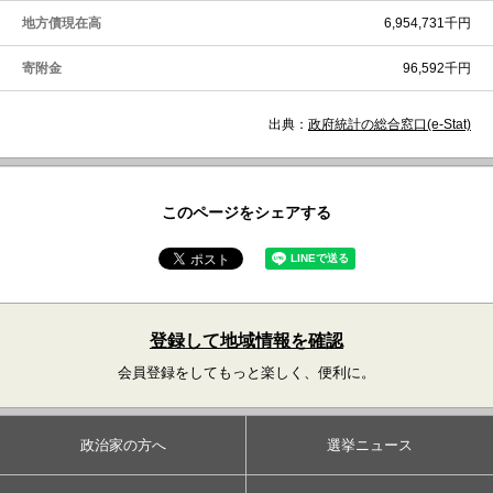
地方債現在高
6,954,731千円
寄附金
96,592千円
出典：
政府統計の総合窓口(e-Stat)
このページをシェアする
登録して地域情報を確認
会員登録をしてもっと楽しく、便利に。
政治家の方へ
選挙ニュース