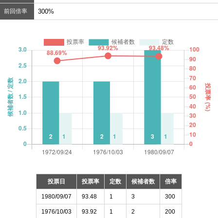
前回倍率
300%
投票日
投票率
定数
候補者数
倍率
1980/09/07
93.48
1
3
300
1976/10/03
93.92
1
2
200