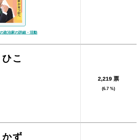
の政治家の詳細・活動
きひこ
2,219 票
(6.7 %)
しかず