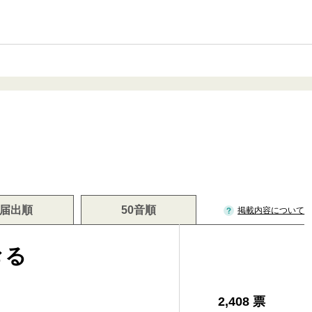
届出順
50音順
掲載内容について
おる
2,408 票