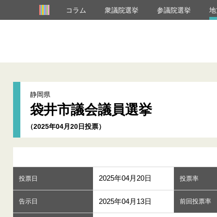
コラム
衆議院選挙
参議院選挙
地
静岡県
袋井市議会議員選挙
（2025年04月20日投票）
2025年04月20日
投票日
投票率
2025年04月13日
告示日
前回投票率