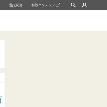
挙
意識調査
特設コンテンツ