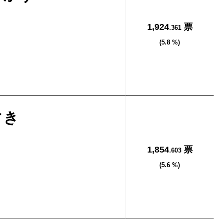
1,924
票
.361
(5.8 %)
すき
1,854
票
.603
(5.6 %)