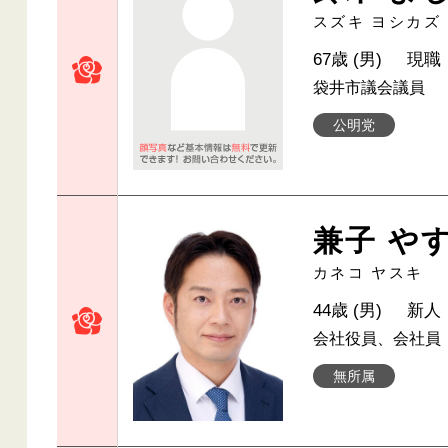
スズキ ヨシカズ
67歳 (男)
現職
袋井市議会議員
公明党
兼子 や
カネコ ヤスキ
44歳 (男)
新人
会社役員、会社員
無所属