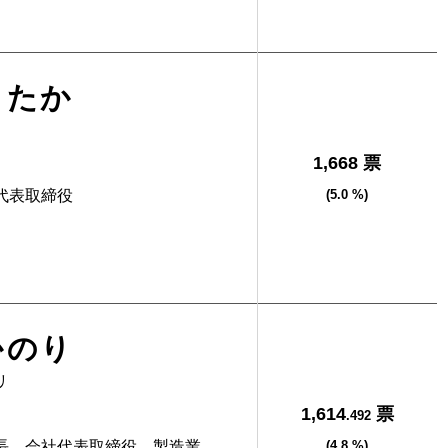
よたか
1,668 票
代表取締役
(5.0 %)
かのり
リ
1,614
票
.492
長、会社代表取締役、製造業
(4.8 %)