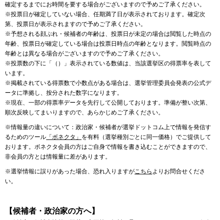
確定するまでにお時間を要する場合がございますので予めご了承ください。
※投票日が確定していない場合、任期満了日が表示されております。確定次
第、投票日が表示されますので予めご了承ください。
※予想される顔ぶれ・候補者の年齢は、投票日が未定の場合は閲覧した時点の
年齢、投票日が確定している場合は投票日時点の年齢となります。閲覧時点の
年齢とは異なる場合がございますので予めご了承ください。
※投票数の下に「（）」表示されている数値は、当該選挙区の得票率を表して
います。
※掲載されている得票数で小数点がある場合は、選挙管理委員会発表の公式デ
ータに準拠し、按分された数字になります。
※現在、一部の得票率データを先行して公開しております。準備が整い次第、
順次反映してまいりますので、あらかじめご了承ください。
※情報量の違いについて：政治家・候補者が選挙ドットコム上で情報を発信す
るためのツール
「ボネクタ」
を有料（選挙種別ごとに同一価格）でご提供して
おります。ボネクタ会員の方はご自身で情報を書き込むことができますので、
非会員の方とは情報量に差があります。
※選挙情報に誤りがあった場合、恐れ入りますが
こちら
よりお問合せくださ
い。
【候補者・政治家の方へ】