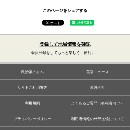
このページをシェアする
登録して地域情報を確認
会員登録をしてもっと楽しく、便利に。
政治家の方へ
選挙ニュース
サイトご利用案内
運営会社
利用規約
よくあるご質問（有権者向け）
プライバシーポリシー
利用者情報の外部送信について