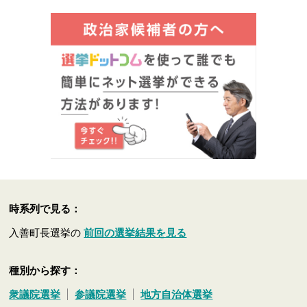
時系列で見る：
入善町長選挙の
前回の選挙結果を見る
種別から探す：
衆議院選挙
参議院選挙
地方自治体選挙