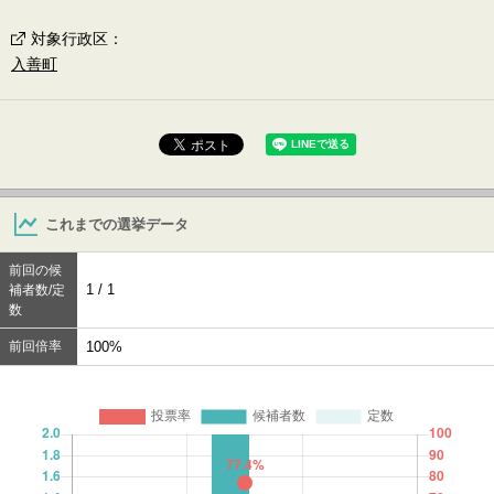
対象行政区
：
入善町
これまでの選挙データ
前回の候
1 / 1
補者数/定
数
前回倍率
100%