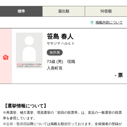
標準
届出順
50音順
掲載内容について
笹島 春人
ササジマ ハルヒト
無所属
73歳 (男)
現職
入善町長
- 票
【選挙情報について】
※再選挙、補欠選挙、増員選挙の「前回の投票率」は、直近の一般選挙の投票
率を参照しています。
※公示・告示日以降については掲載を順次行っております。全候補者の登録が