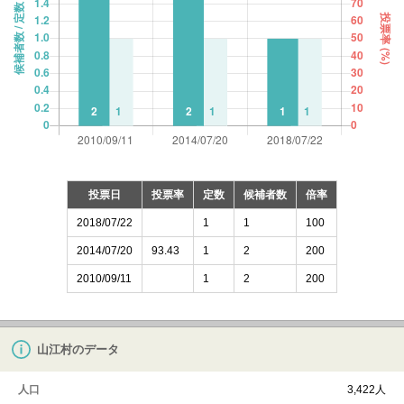
投票日
投票率
定数
候補者数
倍率
2018/07/22
1
1
100
2014/07/20
93.43
1
2
200
2010/09/11
1
2
200
山江村のデータ
人口
3,422人