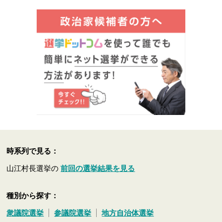
時系列で見る：
山江村長選挙の
前回の選挙結果を見る
種別から探す：
衆議院選挙
参議院選挙
地方自治体選挙