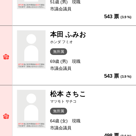
51歳 (男)
現職
市議会議員
543 票
(3.9 %)
本田 ふみお
ホンダ フミオ
無所属
69歳 (男)
現職
市議会議員
543 票
(3.9 %)
松本 さちこ
マツモト サチコ
無所属
64歳 (女)
現職
市議会議員
498 票