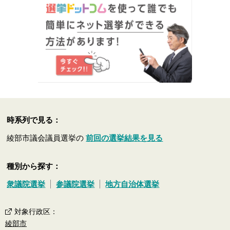
時系列で見る：
綾部市議会議員選挙の
前回の選挙結果を見る
種別から探す：
衆議院選挙
参議院選挙
地方自治体選挙
対象行政区
：
綾部市