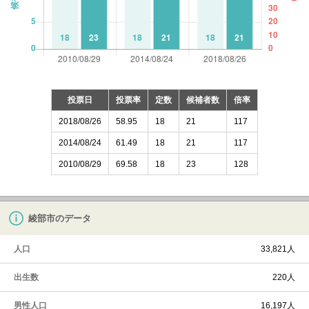
投票日
投票率
定数
候補者数
倍率
2018/08/26
58.95
18
21
117
2014/08/24
61.49
18
21
117
2010/08/29
69.58
18
23
128
綾部市のデータ
人口
33,821人
出生数
220人
男性人口
16,197人