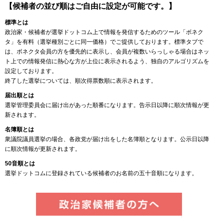
【候補者の並び順はご自由に設定が可能です。】
標準とは
政治家・候補者が選挙ドットコム上で情報を発信するためのツール「ボネク
タ」を有料（選挙種別ごとに同一価格）でご提供しております。標準タブで
は、ボネクタ会員の方を優先的に表示し、会員が複数いらっしゃる場合はネッ
ト上での情報発信に熱心な方が上位に表示されるよう、独自のアルゴリズムを
設定しております。
終了した選挙については、順次得票数順に表示されます。
届出順とは
選挙管理委員会に届け出があった順番になります。告示日以降に順次情報が更
新されます。
名簿順とは
衆議院議員選挙の場合、各政党が届け出をした名簿順となります。公示日以降
に順次情報が更新されます。
50音順とは
選挙ドットコムに登録されている候補者のお名前の五十音順になります。