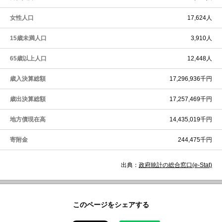
女性人口
17,624人
15歳未満人口
3,910人
65歳以上人口
12,448人
歳入決算総額
17,296,936千円
歳出決算総額
17,257,469千円
地方債現在高
14,435,019千円
寄附金
244,475千円
出典：
政府統計の総合窓口(e-Stat)
このページをシェアする