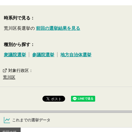
時系列で見る：
荒川区長選挙の
前回の選挙結果を見る
種別から探す：
衆議院選挙
参議院選挙
地方自治体選挙
対象行政区
：
荒川区
これまでの選挙データ