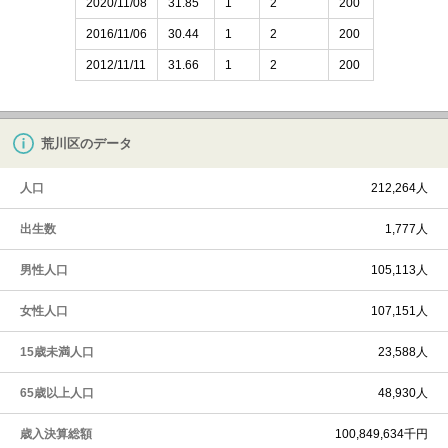
2020/11/08
31.85
1
2
200
2016/11/06
30.44
1
2
200
2012/11/11
31.66
1
2
200
荒川区のデータ
人口
212,264人
出生数
1,777人
男性人口
105,113人
女性人口
107,151人
15歳未満人口
23,588人
65歳以上人口
48,930人
歳入決算総額
100,849,634千円