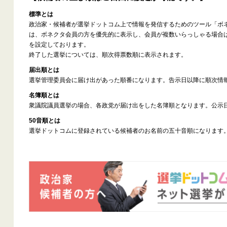
標準とは
政治家・候補者が選挙ドットコム上で情報を発信するためのツール「ボ
は、ボネクタ会員の方を優先的に表示し、会員が複数いらっしゃる場合
を設定しております。
終了した選挙については、順次得票数順に表示されます。
届出順とは
選挙管理委員会に届け出があった順番になります。告示日以降に順次情
名簿順とは
衆議院議員選挙の場合、各政党が届け出をした名簿順となります。公示
50音順とは
選挙ドットコムに登録されている候補者のお名前の五十音順になります