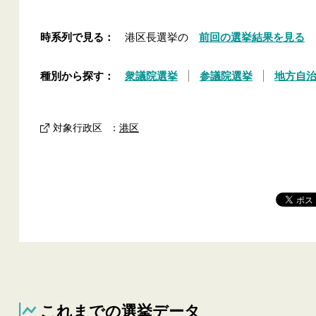
時系列で見る：
港区長選挙の
前回の選挙結果を見る
種別から探す：
衆議院選挙
参議院選挙
地方自
対象行政区
：
港区
これまでの選挙データ