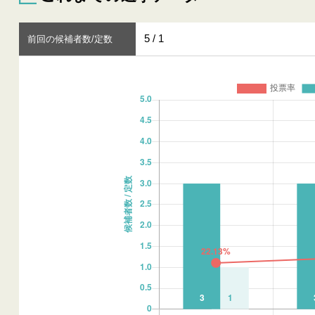
5 / 1
前回の候補者数/定数