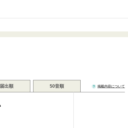
届出順
50音順
掲載内容について
い