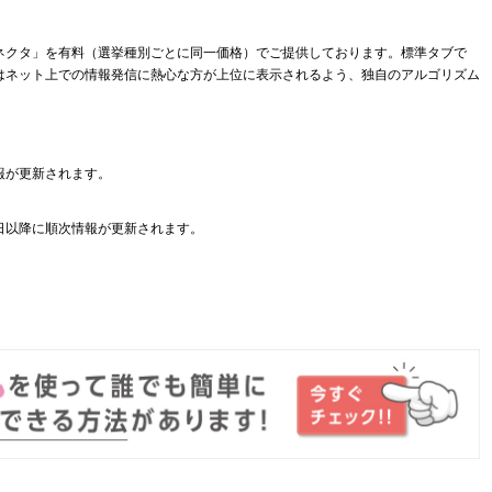
ネクタ」を有料（選挙種別ごとに同一価格）でご提供しております。標準タブで
はネット上での情報発信に熱心な方が上位に表示されるよう、独自のアルゴリズム
報が更新されます。
日以降に順次情報が更新されます。
。