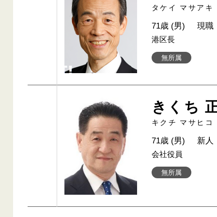
タケイ マサアキ
71歳 (男)
現職
港区長
無所属
きくち 
キクチ マサヒコ
71歳 (男)
新人
会社役員
無所属