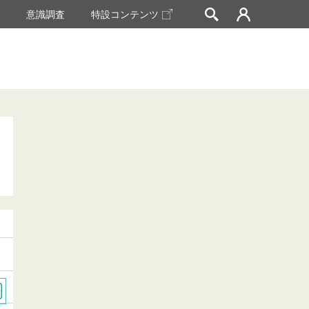
挙
意識調査
特設コンテンツ