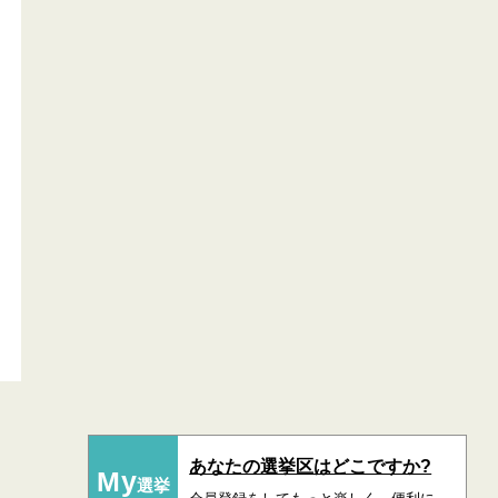
あなたの選挙区はどこですか?
My
選挙