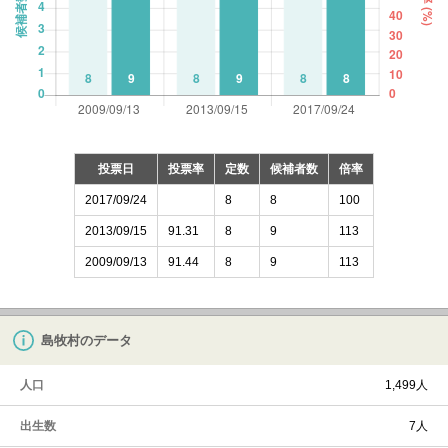
投票日
投票率
定数
候補者数
倍率
2017/09/24
8
8
100
2013/09/15
91.31
8
9
113
2009/09/13
91.44
8
9
113
島牧村のデータ
人口
1,499人
出生数
7人