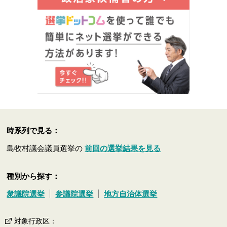
時系列で見る：
島牧村議会議員選挙の
前回の選挙結果を見る
種別から探す：
衆議院選挙
参議院選挙
地方自治体選挙
対象行政区
：