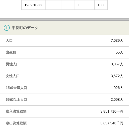
1989/10/22
1
1
100
甲良町のデータ
人口
7,039人
出生数
55人
男性人口
3,367人
女性人口
3,672人
15歳未満人口
926人
65歳以上人口
2,098人
歳入決算総額
3,851,716千円
歳出決算総額
3,657,548千円