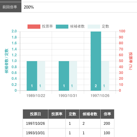
前回倍率
200%
投票日
投票率
定数
候補者数
倍率
1997/10/26
1
2
200
1993/10/31
1
1
100