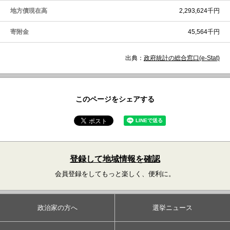
地方債現在高
2,293,624千円
寄附金
45,564千円
出典：
政府統計の総合窓口(e-Stat)
このページをシェアする
登録して地域情報を確認
会員登録をしてもっと楽しく、便利に。
政治家の方へ
選挙ニュース