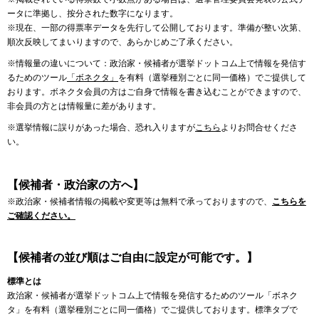
ータに準拠し、按分された数字になります。
※現在、一部の得票率データを先行して公開しております。準備が整い次第、
順次反映してまいりますので、あらかじめご了承ください。
※情報量の違いについて：政治家・候補者が選挙ドットコム上で情報を発信す
るためのツール
「ボネクタ」
を有料（選挙種別ごとに同一価格）でご提供して
おります。ボネクタ会員の方はご自身で情報を書き込むことができますので、
非会員の方とは情報量に差があります。
※選挙情報に誤りがあった場合、恐れ入りますが
こちら
よりお問合せくださ
い。
【候補者・政治家の方へ】
※政治家・候補者情報の掲載や変更等は無料で承っておりますので、
こちらを
ご確認ください。
【候補者の並び順はご自由に設定が可能です。】
標準とは
政治家・候補者が選挙ドットコム上で情報を発信するためのツール「ボネク
タ」を有料（選挙種別ごとに同一価格）でご提供しております。標準タブで