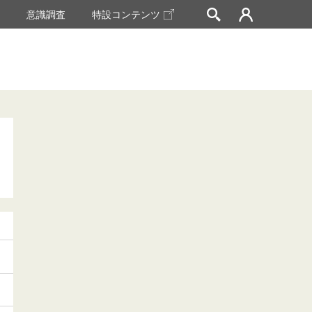
挙
意識調査
特設コンテンツ