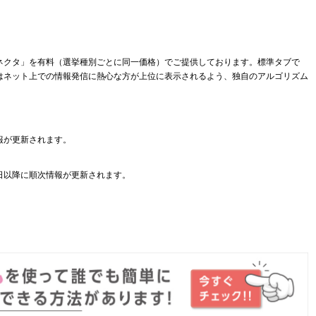
ネクタ」を有料（選挙種別ごとに同一価格）でご提供しております。標準タブで
はネット上での情報発信に熱心な方が上位に表示されるよう、独自のアルゴリズム
報が更新されます。
日以降に順次情報が更新されます。
。