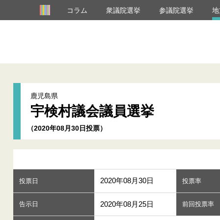
コラム
衆議院選挙
参議院選挙
地
鹿児島県
宇検村議会議員選挙
（2020年08月30日投票）
2020年08月30日
投票日
投票率
2020年08月25日
告示日
前回投票率