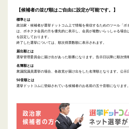
【候補者の並び順はご自由に設定が可能です。】
標準とは
政治家・候補者が選挙ドットコム上で情報を発信するためのツール「ボ
は、ボネクタ会員の方を優先的に表示し、会員が複数いらっしゃる場合
を設定しております。
終了した選挙については、順次得票数順に表示されます。
届出順とは
選挙管理委員会に届け出があった順番になります。告示日以降に順次情
名簿順とは
衆議院議員選挙の場合、各政党が届け出をした名簿順となります。公示
50音順とは
選挙ドットコムに登録されている候補者のお名前の五十音順になります