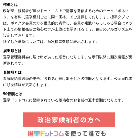
標準とは
政治家・候補者が選挙ドットコム上で情報を発信するためのツール「ボネク
タ」を有料（選挙種別ごとに同一価格）でご提供しております。標準タブで
は、ボネクタ会員の方を優先的に表示し、会員が複数いらっしゃる場合はネッ
ト上での情報発信に熱心な方が上位に表示されるよう、独自のアルゴリズムを
設定しております。
終了した選挙については、順次得票数順に表示されます。
届出順とは
選挙管理委員会に届け出があった順番になります。告示日以降に順次情報が更
新されます。
名簿順とは
衆議院議員選挙の場合、各政党が届け出をした名簿順となります。公示日以降
に順次情報が更新されます。
50音順とは
選挙ドットコムに登録されている候補者のお名前の五十音順になります。