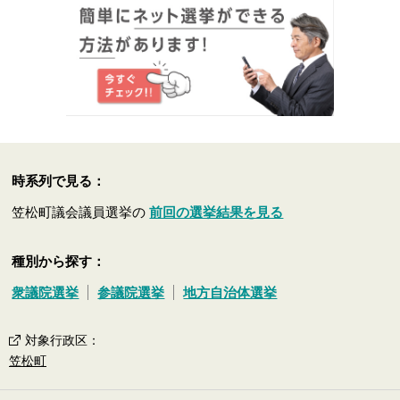
時系列で見る：
笠松町議会議員選挙の
前回の選挙結果を見る
種別から探す：
衆議院選挙
参議院選挙
地方自治体選挙
対象行政区
：
笠松町