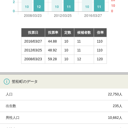
投票日
投票率
定数
候補者数
倍率
2016/03/27
44.88
10
11
110
2012/03/25
48.92
10
11
110
2008/03/23
59.28
10
12
120
笠松町のデータ
人口
22,750人
出生数
235人
男性人口
10,662人