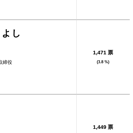
きよし
1,471 票
取締役
(3.8 %)
1,449 票