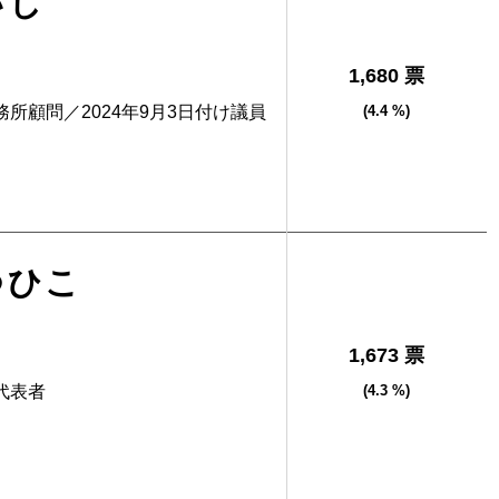
いじ
1,680 票
所顧問／2024年9月3日付け議員
(4.4 %)
つひこ
1,673 票
代表者
(4.3 %)