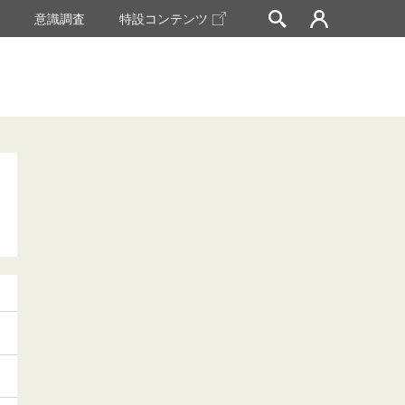
挙
意識調査
特設コンテンツ