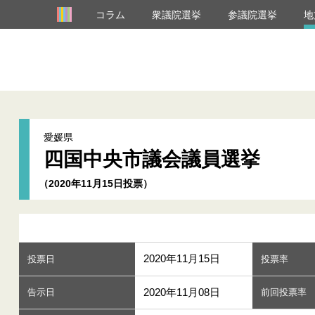
コラム
衆議院選挙
参議院選挙
地
愛媛県
四国中央市議会議員選挙
（2020年11月15日投票）
2020年11月15日
投票日
投票率
2020年11月08日
告示日
前回投票率