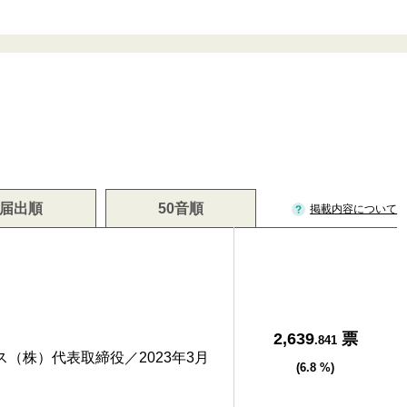
届出順
50音順
掲載内容について
2,639
票
.841
（株）代表取締役／2023年3月
(6.8 %)