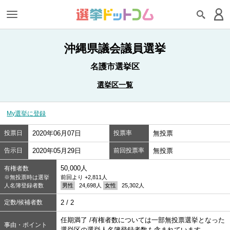
沖縄県議会議員選挙
名護市選挙区
選挙区一覧
My選挙に登録
投票日
2020年06月07日
投票率
無投票
告示日
2020年05月29日
前回投票率
無投票
50,000人
有権者数
※無投票時は選挙
前回より +2,811人
人名簿登録者数
男性
24,698人
女性
25,302人
定数/候補者数
2 / 2
任期満了 /有権者数については一部無投票選挙となった
事由・ポイント
選挙区の選挙人名簿登録者数も含まれています