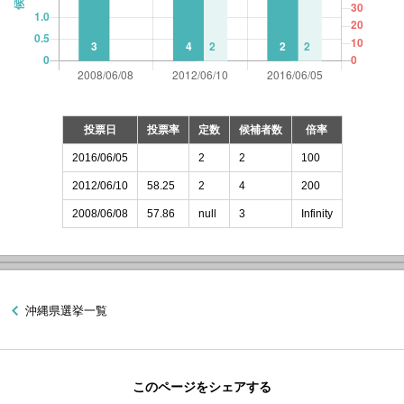
投票日
投票率
定数
候補者数
倍率
2016/06/05
2
2
100
2012/06/10
58.25
2
4
200
2008/06/08
57.86
null
3
Infinity
沖縄県選挙一覧
このページをシェアする