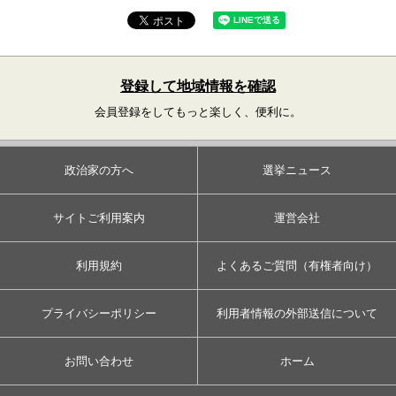
登録して地域情報を確認
会員登録をしてもっと楽しく、便利に。
政治家の方へ
選挙ニュース
サイトご利用案内
運営会社
利用規約
よくあるご質問（有権者向け）
プライバシーポリシー
利用者情報の外部送信について
お問い合わせ
ホーム