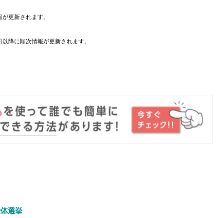
報が更新されます。
日以降に順次情報が更新されます。
。
治体選挙