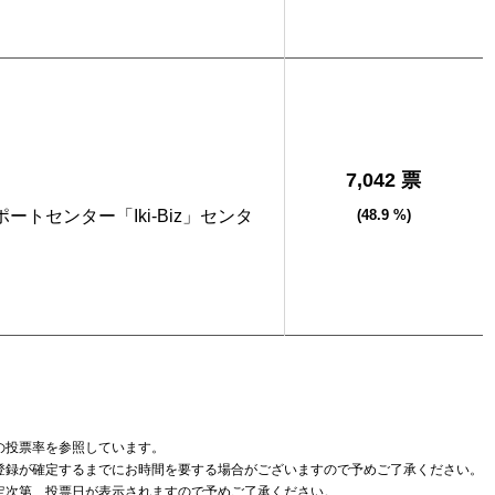
7,042 票
トセンター「Iki-Biz」センタ
(48.9 %)
の投票率を参照しています。
登録が確定するまでにお時間を要する場合がございますので予めご了承ください。
定次第、投票日が表示されますので予めご了承ください。