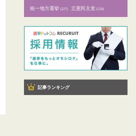
統一地方選挙
立憲民主党
(227)
(218)
記事ランキング