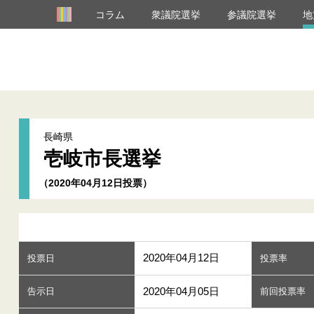
コラム
衆議院選挙
参議院選挙
地
長崎県
壱岐市長選挙
（2020年04月12日投票）
2020年04月12日
投票日
投票率
2020年04月05日
告示日
前回投票率