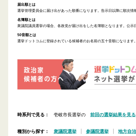
届出順とは
選挙管理委員会に届け出があった順番になります。告示日以降に順次情
名簿順とは
衆議院議員選挙の場合、各政党が届け出をした名簿順となります。公示
50音順とは
選挙ドットコムに登録されている候補者のお名前の五十音順になります
時系列で見る：
壱岐市長選挙の
前回の選挙結果を見る
種別から探す：
衆議院選挙
参議院選挙
地方自