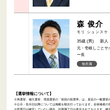
森 俊介
モリ シュンスケ
35歳 (男)
新人
元・壱岐しごとサポー
ー長
無所属
【選挙情報について】
※再選挙、補欠選挙、増員選挙の「前回の投票率」は、直近の一般選挙
※公示・告示日以降については掲載を順次行っております。全候補者の
※投票日が確定していない場合、任期満了日が表示されております。確