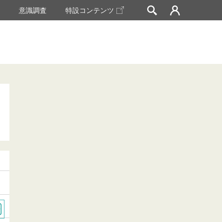
挙
意識調査
特設コンテンツ