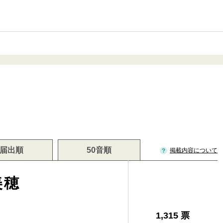
届出順
50音順
掲載内容について
美穂
1,315 票