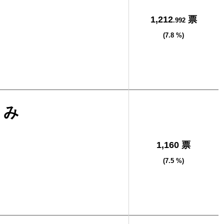
1,212
票
.992
(7.8 %)
とみ
1,160 票
(7.5 %)