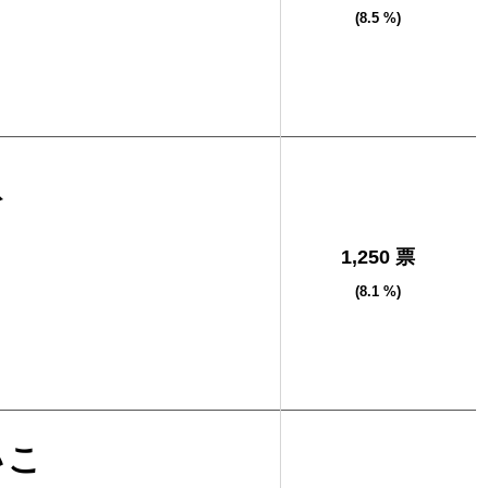
(8.5 %)
八
1,250 票
(8.1 %)
いこ