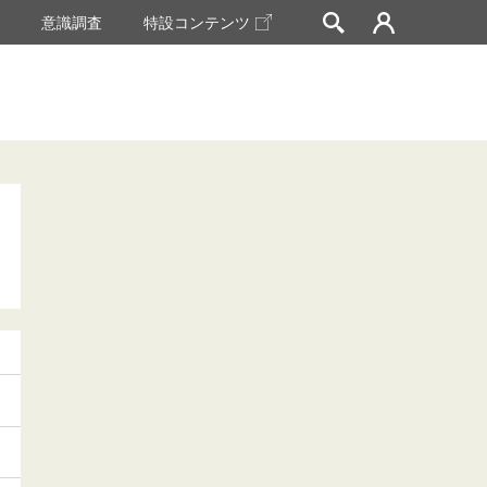
挙
意識調査
特設コンテンツ