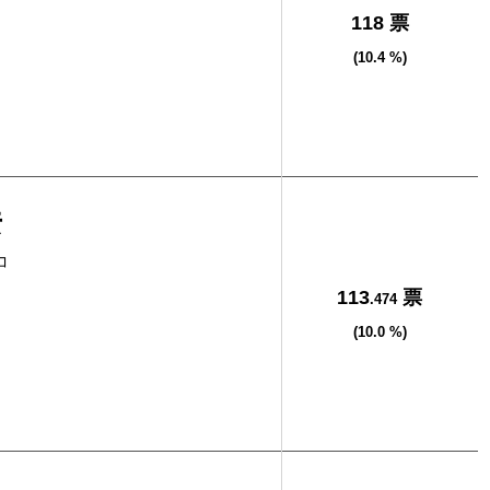
118 票
(10.4 %)
彦
コ
113
票
.474
(10.0 %)