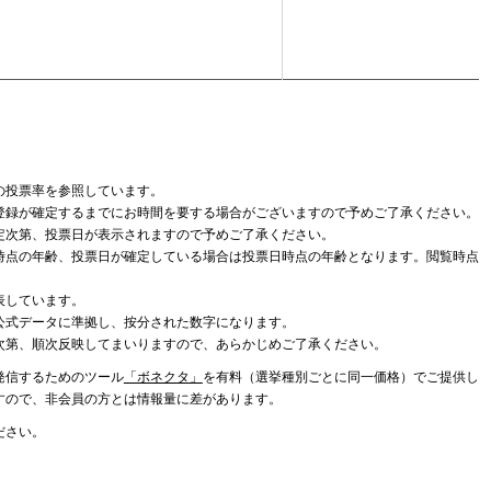
の投票率を参照しています。
登録が確定するまでにお時間を要する場合がございますので予めご了承ください。
定次第、投票日が表示されますので予めご了承ください。
時点の年齢、投票日が確定している場合は投票日時点の年齢となります。閲覧時点
表しています。
公式データに準拠し、按分された数字になります。
次第、順次反映してまいりますので、あらかじめご了承ください。
発信するためのツール
「ボネクタ」
を有料（選挙種別ごとに同一価格）でご提供し
すので、非会員の方とは情報量に差があります。
ださい。