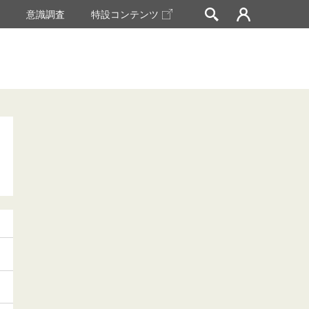
挙
意識調査
特設コンテンツ