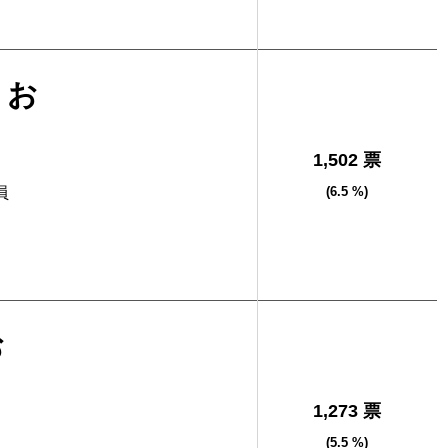
さお
1,502 票
員
(6.5 %)
お
1,273 票
(5.5 %)