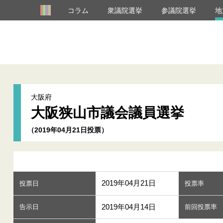
コラム
衆議院選挙
参議院選挙
地
大阪府
大阪狭山市議会議員選挙
（2019年04月21日投票）
2019年04月21日
投票日
投票率
2019年04月14日
告示日
前回投票率