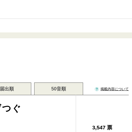
届出順
50音順
掲載内容について
げつぐ
3,547 票