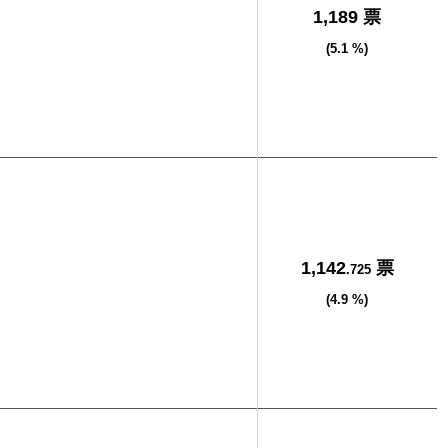
1,189 票
(5.1 %)
司
1,142
票
.725
(4.9 %)