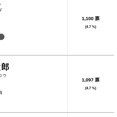
忠
ダ
1,100 票
(4.7 %)
太郎
ロウ
1,097 票
(4.7 %)
員