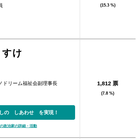
員
(15.3 %)
うすけ
1,812 票
ノドリーム福祉会副理事長
(7.8 %)
しの しあわせ を実現！
の政治家の詳細・活動