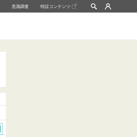
挙
意識調査
特設コンテンツ