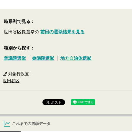
時系列で見る：
世田谷区長選挙の
前回の選挙結果を見る
種別から探す：
衆議院選挙
参議院選挙
地方自治体選挙
対象行政区
：
世田谷区
これまでの選挙データ