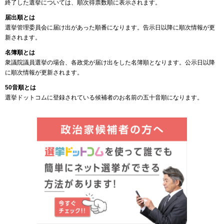
終了した選挙については、順次得票数順に表示されます。
届出順とは
選挙管理委員会に届け出があった順番になります。告示日以降に順次情報が更
新されます。
名簿順とは
衆議院議員選挙の場合、各政党が届け出をした名簿順となります。公示日以降
に順次情報が更新されます。
50音順とは
選挙ドットコムに登録されている候補者のお名前の五十音順になります。