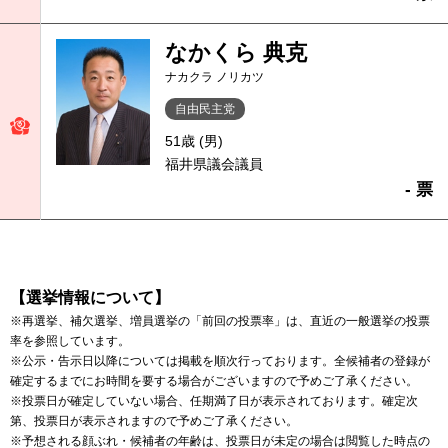
なかくら 典克
ナカクラ ノリカツ
自由民主党
51歳 (男)
福井県議会議員
- 票
【選挙情報について】
※再選挙、補欠選挙、増員選挙の「前回の投票率」は、直近の一般選挙の投票
率を参照しています。
※公示・告示日以降については掲載を順次行っております。全候補者の登録が
確定するまでにお時間を要する場合がございますので予めご了承ください。
※投票日が確定していない場合、任期満了日が表示されております。確定次
第、投票日が表示されますので予めご了承ください。
※予想される顔ぶれ・候補者の年齢は、投票日が未定の場合は閲覧した時点の