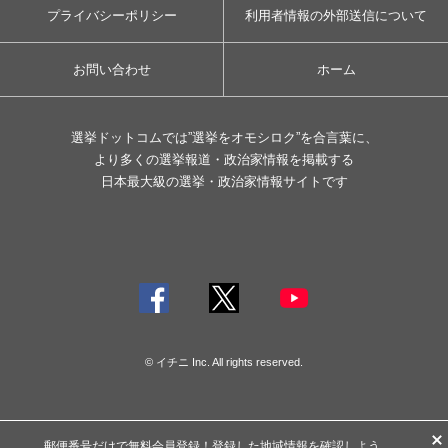
プライバシーポリシー
利用者情報の外部送信について
お問い合わせ
ホーム
選挙ドットコムでは”選挙をオモシロク”を合言葉に、
より多くの選挙報道・政治家情報を掲載する
日本最大級の選挙・政治家情報サイトです
© イチニ Inc. All rights reserved.
郵便番号だけで
無料会員登録
！登録した地域情報を確認しよう。