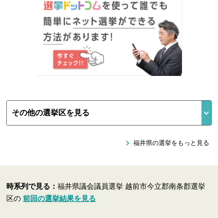
福井県の選挙をもっと見る
時系列で見る：
福井県議会議員選挙 越前市今立郡南条郡選挙
区の
前回の選挙結果を見る