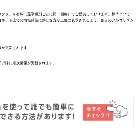
ネクタ」を有料（選挙種別ごとに同一価格）でご提供しております。標準タブで
はネット上での情報発信に熱心な方が上位に表示されるよう、独自のアルゴリズム
報が更新されます。
日以降に順次情報が更新されます。
。