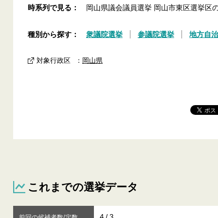
時系列で見る：
岡山県議会議員選挙 岡山市東区選挙区
種別から探す：
衆議院選挙
参議院選挙
地方自
対象行政区
：
岡山県
これまでの選挙データ
4 / 3
前回の候補者数/定数