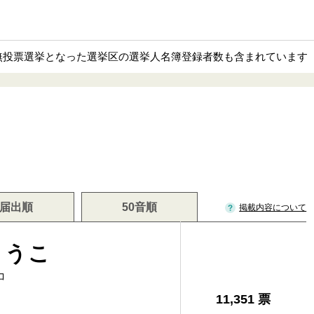
部無投票選挙となった選挙区の選挙人名簿登録者数も含まれています
届出順
50音順
掲載内容について
ょうこ
コ
11,351 票