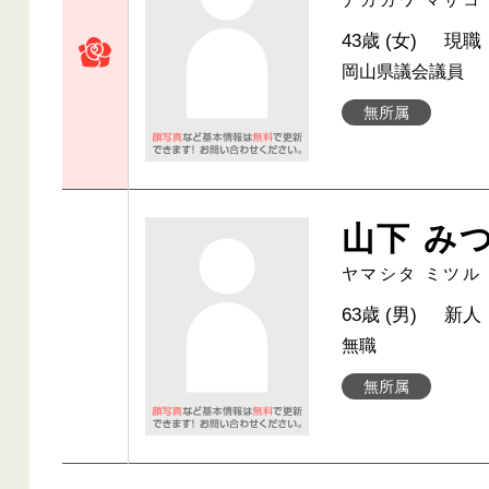
43歳 (女)
現職
岡山県議会議員
無所属
山下 み
ヤマシタ ミツル
63歳 (男)
新人
無職
無所属