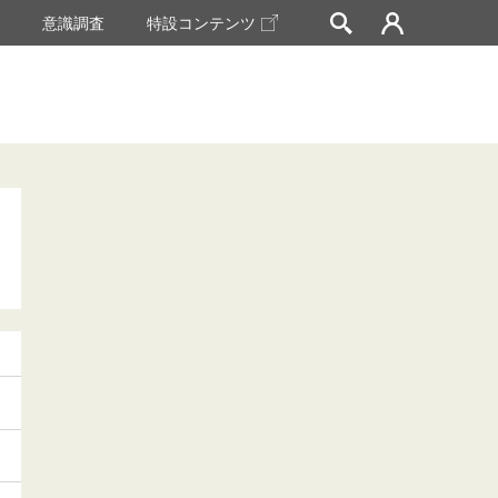
挙
意識調査
特設コンテンツ