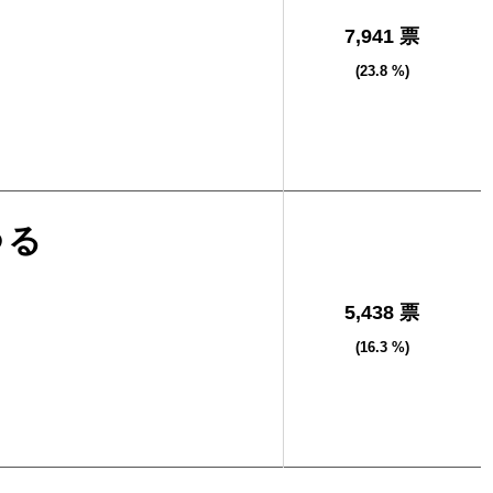
7,941 票
(23.8 %)
つる
5,438 票
(16.3 %)