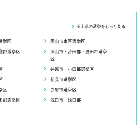
岡山県の選挙をもっと見る
選挙区
岡山市東区選挙区
窪郡選挙区
津山市・苫田郡・勝田郡選挙
区
区
井原市・小田郡選挙区
区
新見市選挙区
挙区
赤磐市選挙区
田郡選挙区
浅口市・浅口郡