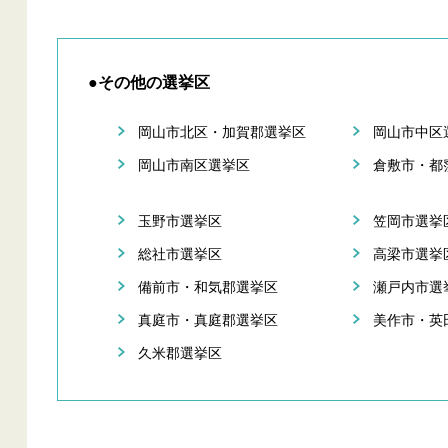
●その他の選挙区
岡山市北区・加賀郡選挙区
岡山市中区
岡山市南区選挙区
倉敷市・都
玉野市選挙区
笠岡市選挙
総社市選挙区
高梁市選挙
備前市・和気郡選挙区
瀬戸内市選
真庭市・真庭郡選挙区
美作市・英
久米郡選挙区