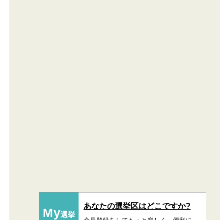
あなたの選挙区はどこですか?
My
選挙