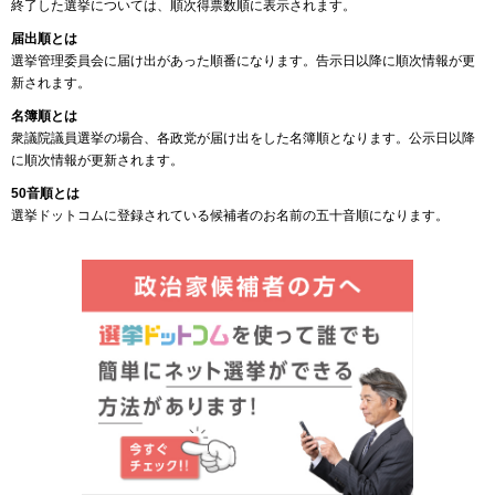
終了した選挙については、順次得票数順に表示されます。
届出順とは
選挙管理委員会に届け出があった順番になります。告示日以降に順次情報が更
新されます。
名簿順とは
衆議院議員選挙の場合、各政党が届け出をした名簿順となります。公示日以降
に順次情報が更新されます。
50音順とは
選挙ドットコムに登録されている候補者のお名前の五十音順になります。