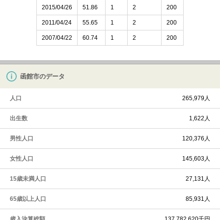
2015/04/26
51.86
1
2
200
2011/04/24
55.65
1
2
200
2007/04/22
60.74
1
2
200
函館市のデータ
人口
265,979人
出生数
1,622人
男性人口
120,376人
女性人口
145,603人
15歳未満人口
27,131人
65歳以上人口
85,931人
歳入決算総額
137,782,620千円