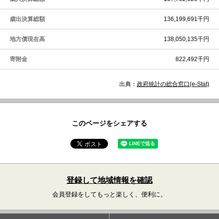
歳出決算総額
136,199,691千円
地方債現在高
138,050,135千円
寄附金
822,492千円
出典：
政府統計の総合窓口(e-Stat)
このページをシェアする
登録して地域情報を確認
会員登録をしてもっと楽しく、便利に。