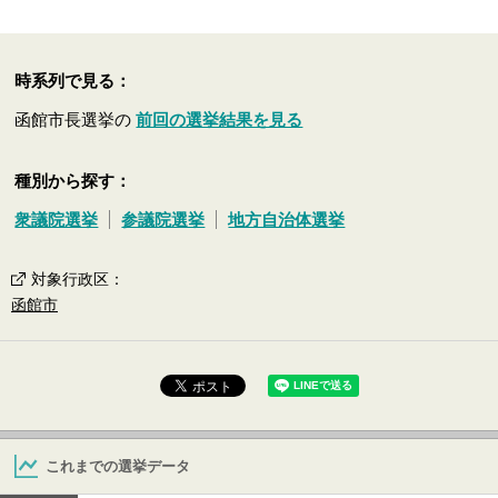
時系列で見る：
函館市長選挙の
前回の選挙結果を見る
種別から探す：
衆議院選挙
参議院選挙
地方自治体選挙
対象行政区
：
函館市
これまでの選挙データ