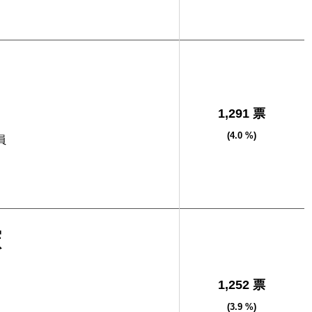
司
1,291 票
(4.0 %)
員
憲
1,252 票
(3.9 %)