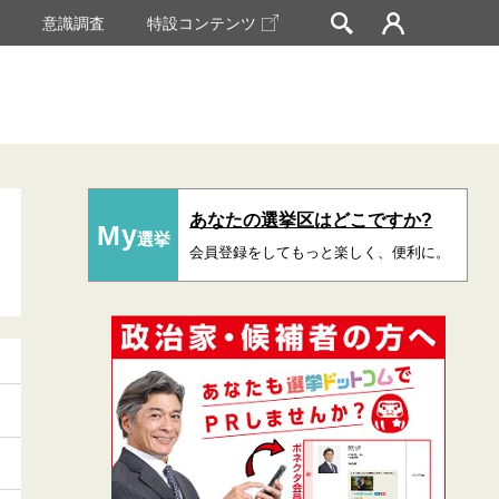
挙
意識調査
特設コンテンツ
あなたの選挙区はどこですか?
My
選挙
会員登録をしてもっと楽しく、便利に。