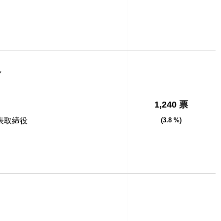
奈
1,240 票
代表取締役
(3.8 %)