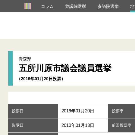
コラム
衆議院選挙
参議院選挙
地
青森県
五所川原市議会議員選挙
（2019年01月20日投票）
2019年01月20日
投票日
投票率
2019年01月13日
告示日
前回投票率