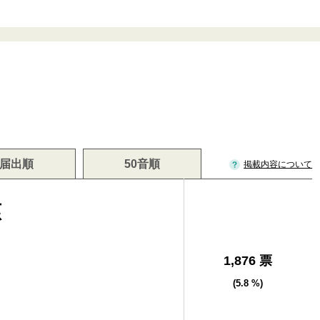
届出順
50音順
掲載内容について
慈
1,876 票
(5.8 %)