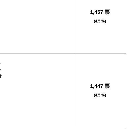
1,457 票
(4.5 %)
直
オ
1,447 票
(4.5 %)