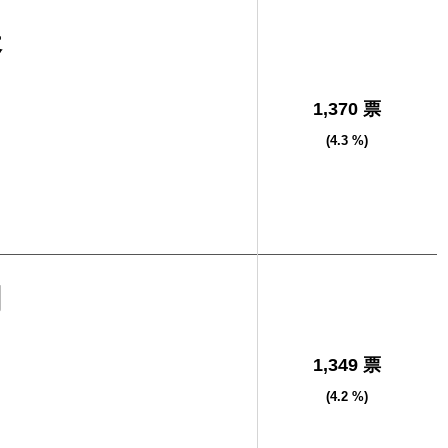
夫
1,370 票
(4.3 %)
明
1,349 票
(4.2 %)