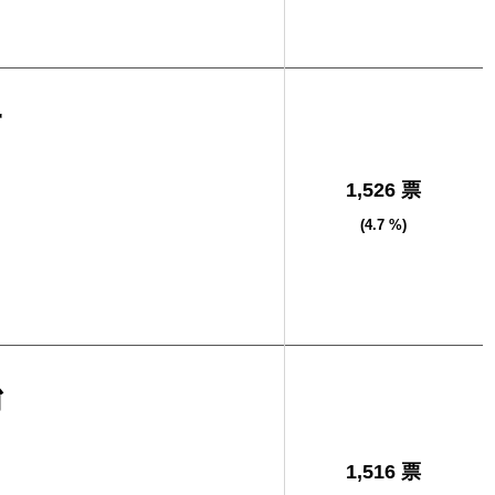
一
1,526 票
(4.7 %)
治
1,516 票