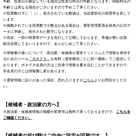
年齢、投票日が確定している場合は投票日時点の年齢となります。閲覧時点の
年齢とは異なる場合がございますので予めご了承ください。
※投票数の下に「（）」表示されている数値は、当該選挙区の得票率を表して
います。
※掲載されている得票数で小数点がある場合は、選挙管理委員会発表の公式デ
ータに準拠し、按分された数字になります。
※現在、一部の得票率データを先行して公開しております。準備が整い次第、
順次反映してまいりますので、あらかじめご了承ください。
※情報量の違いについて：政治家・候補者が選挙ドットコム上で情報を発信す
るためのツール
「ボネクタ」
を有料（選挙種別ごとに同一価格）でご提供して
おります。ボネクタ会員の方はご自身で情報を書き込むことができますので、
非会員の方とは情報量に差があります。
※選挙情報に誤りがあった場合、恐れ入りますが
こちら
よりお問合せくださ
い。
【候補者・政治家の方へ】
※政治家・候補者情報の掲載や変更等は無料で承っておりますので、
こちらを
ご確認ください。
【候補者の並び順はご自由に設定が可能です。】