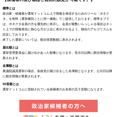
標準とは
政治家・候補者が選挙ドットコム上で情報を発信するためのツール「ボネク
タ」を有料（選挙種別ごとに同一価格）でご提供しております。標準タブで
は、ボネクタ会員の方を優先的に表示し、会員が複数いらっしゃる場合はネッ
ト上での情報発信に熱心な方が上位に表示されるよう、独自のアルゴリズムを
設定しております。
終了した選挙については、順次得票数順に表示されます。
届出順とは
選挙管理委員会に届け出があった順番になります。告示日以降に順次情報が更
新されます。
名簿順とは
衆議院議員選挙の場合、各政党が届け出をした名簿順となります。公示日以降
に順次情報が更新されます。
50音順とは
選挙ドットコムに登録されている候補者のお名前の五十音順になります。