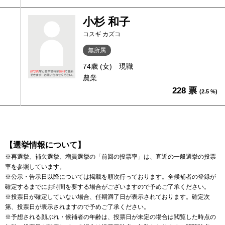
小杉 和子
コスギ カズコ
無所属
74歳 (女)
現職
農業
228 票
(2.5 %)
【選挙情報について】
※再選挙、補欠選挙、増員選挙の「前回の投票率」は、直近の一般選挙の投票
率を参照しています。
※公示・告示日以降については掲載を順次行っております。全候補者の登録が
確定するまでにお時間を要する場合がございますので予めご了承ください。
※投票日が確定していない場合、任期満了日が表示されております。確定次
第、投票日が表示されますので予めご了承ください。
※予想される顔ぶれ・候補者の年齢は、投票日が未定の場合は閲覧した時点の