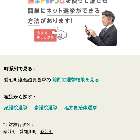
時系列で見る：
愛荘町議会議員選挙の
前回の選挙結果を見る
種別から探す：
衆議院選挙
参議院選挙
地方自治体選挙
対象行政区
：
秦荘町
愛知川町
愛荘町