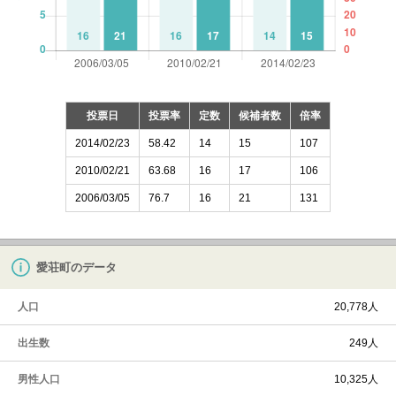
投票日
投票率
定数
候補者数
倍率
2014/02/23
58.42
14
15
107
2010/02/21
63.68
16
17
106
2006/03/05
76.7
16
21
131
愛荘町のデータ
人口
20,778人
出生数
249人
男性人口
10,325人