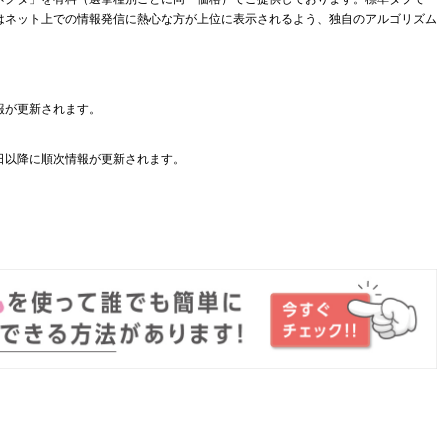
はネット上での情報発信に熱心な方が上位に表示されるよう、独自のアルゴリズム
報が更新されます。
日以降に順次情報が更新されます。
。