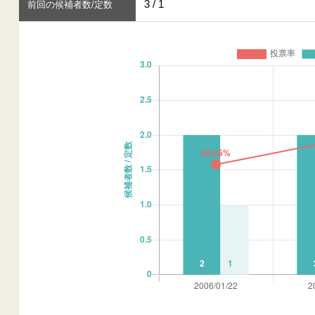
3 / 1
前回の候補者数/定数