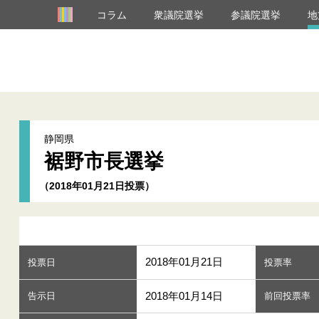
コラム
衆議院選挙
参議院選挙
地
静岡県
裾野市長選挙
（2018年01月21日投票）
2018年01月21日
投票日
投票率
2018年01月14日
告示日
前回投票率