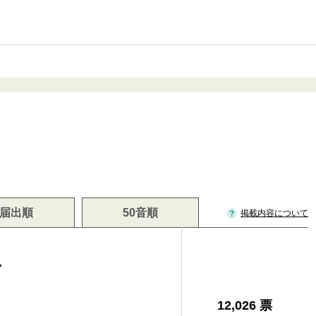
届出順
50音順
掲載内容について
二
12,026 票