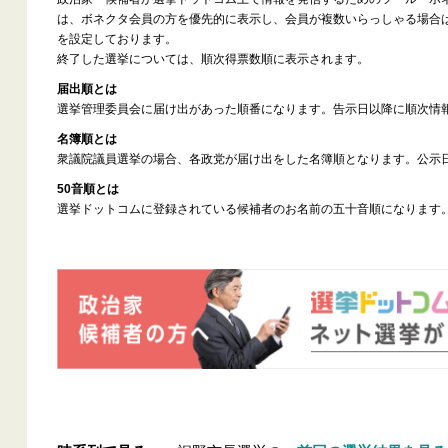
は、ボネクタ会員の方を優先的に表示し、会員が複数いらっしゃる場合
を設定しております。
終了した選挙については、順次得票数順に表示されます。
届出順とは
選挙管理委員会に届け出があった順番になります。告示日以降に順次情
名簿順とは
衆議院議員選挙の場合、各政党が届け出をした名簿順となります。公示
50音順とは
選挙ドットコムに登録されている候補者のお名前の五十音順になります