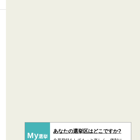
あなたの選挙区はどこですか?
My
選挙