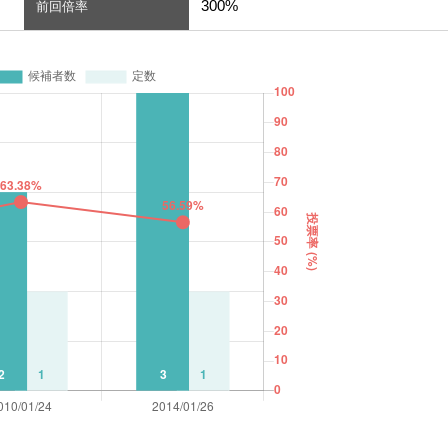
300%
前回倍率