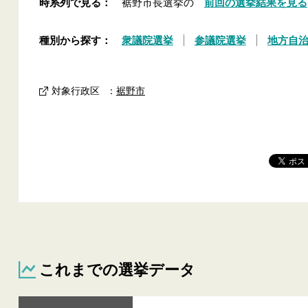
時系列で見る：
裾野市長選挙の
前回の選挙結果を見る
種別から探す：
衆議院選挙
参議院選挙
地方自
対象行政区
：
裾野市
これまでの選挙データ