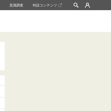
挙
意識調査
特設コンテンツ