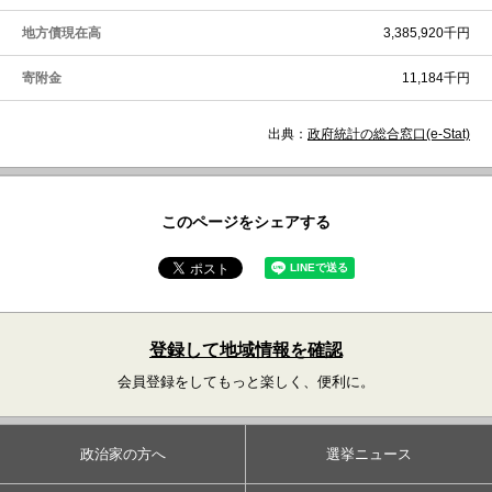
地方債現在高
3,385,920千円
寄附金
11,184千円
出典：
政府統計の総合窓口(e-Stat)
このページをシェアする
登録して地域情報を確認
会員登録をしてもっと楽しく、便利に。
政治家の方へ
選挙ニュース