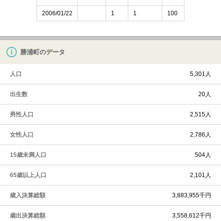
2006/01/22
1
1
100
勝浦町のデータ
人口
5,301人
出生数
20人
男性人口
2,515人
女性人口
2,786人
15歳未満人口
504人
65歳以上人口
2,101人
歳入決算総額
3,883,955千円
歳出決算総額
3,558,612千円