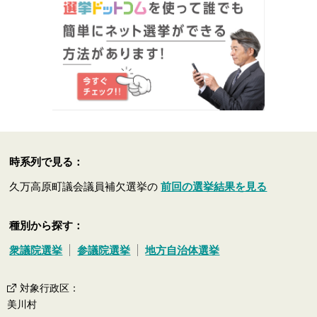
時系列で見る：
久万高原町議会議員補欠選挙の
前回の選挙結果を見る
種別から探す：
衆議院選挙
参議院選挙
地方自治体選挙
対象行政区
：
美川村