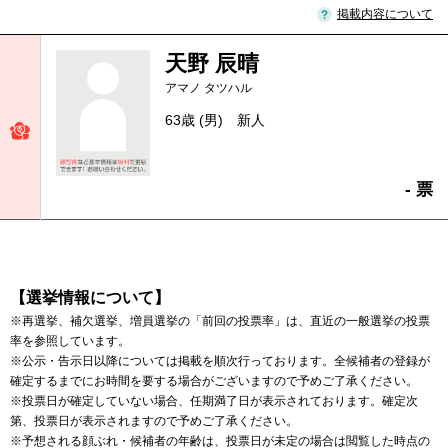
掲載内容について
天野 辰晴
アマノ タツハル
63歳 (男)
新人
- 票
【選挙情報について】
※再選挙、補欠選挙、増員選挙の「前回の投票率」は、直近の一般選挙の投票
率を参照しています。
※公示・告示日以降については掲載を順次行っております。全候補者の登録が
確定するまでにお時間を要する場合がございますので予めご了承ください。
※投票日が確定していない場合、任期満了日が表示されております。確定次
第、投票日が表示されますので予めご了承ください。
※予想される顔ぶれ・候補者の年齢は、投票日が未定の場合は閲覧した時点の