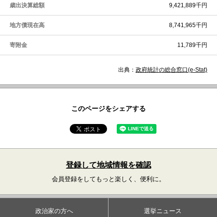
歳出決算総額
9,421,889千円
地方債現在高
8,741,965千円
寄附金
11,789千円
出典：
政府統計の総合窓口(e-Stat)
このページをシェアする
登録して地域情報を確認
会員登録をしてもっと楽しく、便利に。
政治家の方へ
選挙ニュース