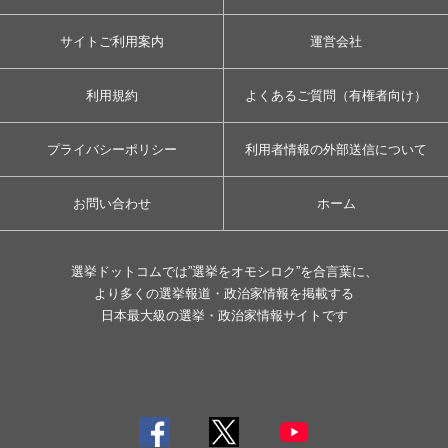
サイトご利用案内
運営会社
利用規約
よくあるご質問（有権者向け）
プライバシーポリシー
利用者情報の外部送信について
お問い合わせ
ホーム
選挙ドットコムでは”選挙をオモシロク”を合言葉に、
より多くの選挙報道・政治家情報を掲載する
日本最大級の選挙・政治家情報サイトです