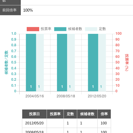
数
前回倍率
100%
投票日
投票率
定数
候補者数
倍率
2012/05/20
1
1
100
2008/05/18
1
1
100