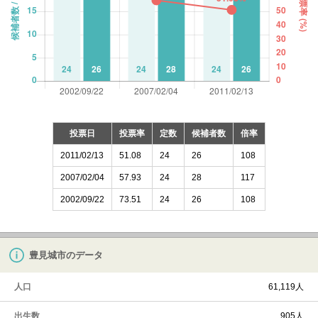
投票日
投票率
定数
候補者数
倍率
2011/02/13
51.08
24
26
108
2007/02/04
57.93
24
28
117
2002/09/22
73.51
24
26
108
豊見城市のデータ
人口
61,119人
出生数
905人