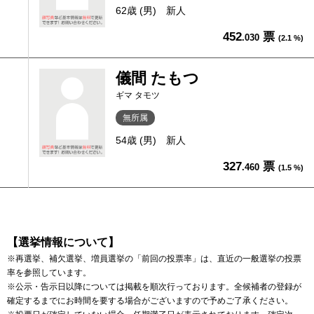
62歳 (男)
新人
452
票
.030
(2.1 %)
儀間 たもつ
ギマ タモツ
無所属
54歳 (男)
新人
327
票
.460
(1.5 %)
【選挙情報について】
※再選挙、補欠選挙、増員選挙の「前回の投票率」は、直近の一般選挙の投票
率を参照しています。
※公示・告示日以降については掲載を順次行っております。全候補者の登録が
確定するまでにお時間を要する場合がございますので予めご了承ください。