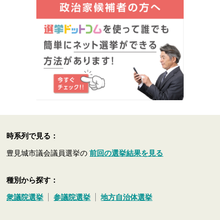
時系列で見る：
豊見城市議会議員選挙の
前回の選挙結果を見る
種別から探す：
衆議院選挙
参議院選挙
地方自治体選挙