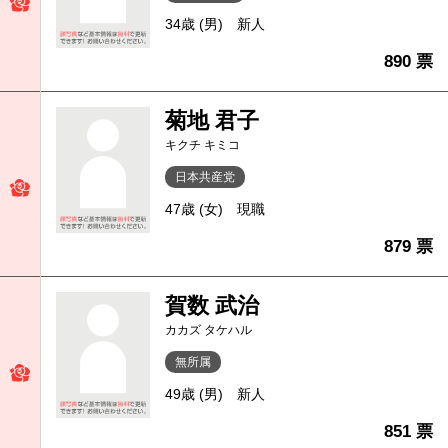
34歳 (男)
新人
890 票
菊地 君子
キクチ キミコ
日本共産党
47歳 (女)
現職
879 票
賀数 武治
カカズ タケハル
無所属
49歳 (男)
新人
851 票