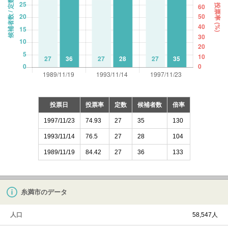
投票日
投票率
定数
候補者数
倍率
1997/11/23
74.93
27
35
130
1993/11/14
76.5
27
28
104
1989/11/19
84.42
27
36
133
糸満市のデータ
人口
58,547人