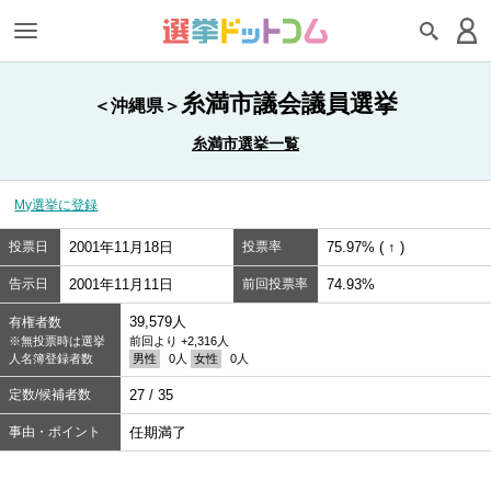
糸満市議会議員選挙
＜沖縄県＞
糸満市選挙一覧
My選挙に登録
投票日
2001年11月18日
投票率
75.97% ( ↑ )
告示日
2001年11月11日
前回投票率
74.93%
39,579人
有権者数
※無投票時は選挙
前回より +2,316人
人名簿登録者数
男性
0人
女性
0人
定数/候補者数
27 / 35
事由・ポイント
任期満了