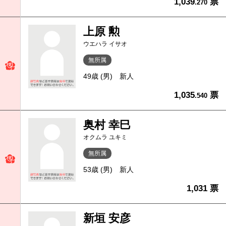
1,039
票
.270
上原 勲
ウエハラ イサオ
無所属
49歳 (男)
新人
1,035
票
.540
奥村 幸巳
オクムラ ユキミ
無所属
53歳 (男)
新人
1,031 票
新垣 安彦