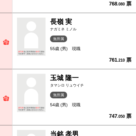
768
票
.080
長嶺 実
ナガミネ ミノル
無所属
55歳 (男)
現職
761
票
.210
玉城 隆一
タマシロ リュウイチ
無所属
54歳 (男)
現職
747
票
.050
当銘 孝男