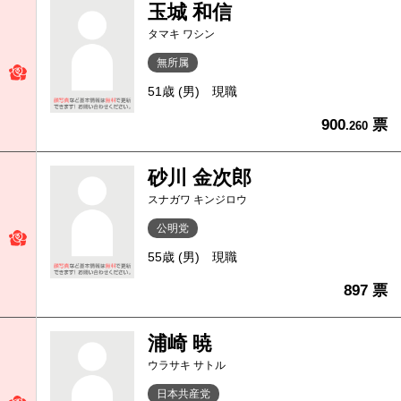
玉城 和信
タマキ ワシン
無所属
51歳 (男)
現職
900
票
.260
砂川 金次郎
スナガワ キンジロウ
公明党
55歳 (男)
現職
897 票
浦崎 暁
ウラサキ サトル
日本共産党