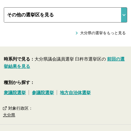
大分県の選挙をもっと見る
時系列で見る：
大分県議会議員選挙 臼杵市選挙区の
前回の選
挙結果を見る
種別から探す：
衆議院選挙
参議院選挙
地方自治体選挙
対象行政区
：
大分県