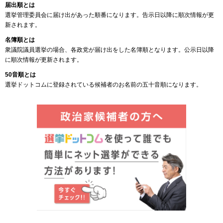
届出順とは
選挙管理委員会に届け出があった順番になります。告示日以降に順次情報が更
新されます。
名簿順とは
衆議院議員選挙の場合、各政党が届け出をした名簿順となります。公示日以降
に順次情報が更新されます。
50音順とは
選挙ドットコムに登録されている候補者のお名前の五十音順になります。