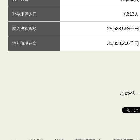
7,613人
15歳未満人口
25,538,569千円
歳入決算総額
35,959,296千円
地方債現在高
このペー