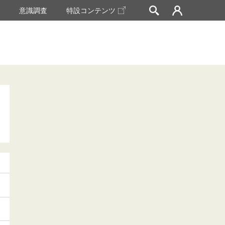
挙
意識調査
特設コンテンツ