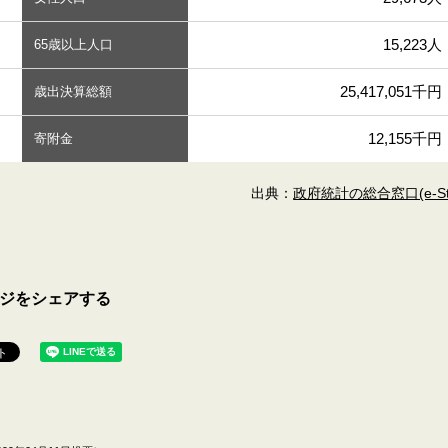
15,223人
65歳以上人口
25,417,051千円
歳出決算総額
12,155千円
寄附金
出典：
政府統計の総合窓口(e-Sta
ジをシェアする