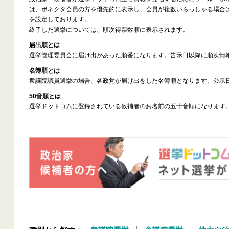
は、ボネクタ会員の方を優先的に表示し、会員が複数いらっしゃる場合
を設定しております。
終了した選挙については、順次得票数順に表示されます。
届出順とは
選挙管理委員会に届け出があった順番になります。告示日以降に順次情
名簿順とは
衆議院議員選挙の場合、各政党が届け出をした名簿順となります。公示
50音順とは
選挙ドットコムに登録されている候補者のお名前の五十音順になります