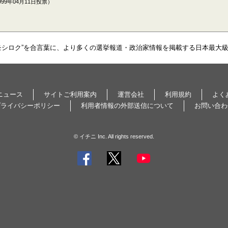
99年04月11日投票）
モシロク”を合言葉に、より多くの選挙報道・政治家情報を掲載する日本最大
ニュース
サイトご利用案内
運営会社
利用規約
よく
プライバシーポリシー
利用者情報の外部送信について
お問い合わ
© イチニ Inc. All rights reserved.