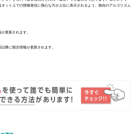
はネット上での情報発信に熱心な方が上位に表示されるよう、独自のアルゴリズム
報が更新されます。
日以降に順次情報が更新されます。
。