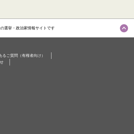
級の選挙・政治家情報サイトです
あるご質問（有権者向け）
せ