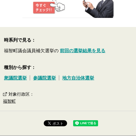
時系列で見る：
福智町議会議員補欠選挙の
前回の選挙結果を見る
種別から探す：
衆議院選挙
参議院選挙
地方自治体選挙
対象行政区
：
福智町