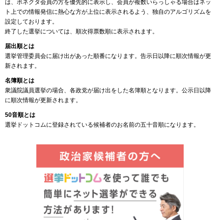
は、ボネクタ会員の方を優先的に表示し、会員が複数いらっしゃる場合はネッ
ト上での情報発信に熱心な方が上位に表示されるよう、独自のアルゴリズムを
設定しております。
終了した選挙については、順次得票数順に表示されます。
届出順とは
選挙管理委員会に届け出があった順番になります。告示日以降に順次情報が更
新されます。
名簿順とは
衆議院議員選挙の場合、各政党が届け出をした名簿順となります。公示日以降
に順次情報が更新されます。
50音順とは
選挙ドットコムに登録されている候補者のお名前の五十音順になります。