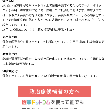
標準とは
政治家・候補者が選挙ドットコム上で情報を発信するためのツール「ボネク
タ」を有料（選挙種別ごとに同一価格）でご提供しております。標準タブで
は、ボネクタ会員の方を優先的に表示し、会員が複数いらっしゃる場合はネッ
ト上での情報発信に熱心な方が上位に表示されるよう、独自のアルゴリズムを
設定しております。
終了した選挙については、順次得票数順に表示されます。
届出順とは
選挙管理委員会に届け出があった順番になります。告示日以降に順次情報が更
新されます。
名簿順とは
衆議院議員選挙の場合、各政党が届け出をした名簿順となります。公示日以降
に順次情報が更新されます。
50音順とは
選挙ドットコムに登録されている候補者のお名前の五十音順になります。