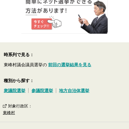
時系列で見る：
東峰村議会議員選挙の
前回の選挙結果を見る
種別から探す：
衆議院選挙
参議院選挙
地方自治体選挙
対象行政区
：
東峰村