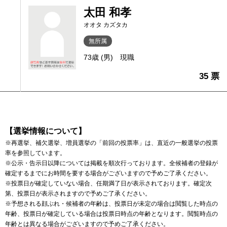
太田 和孝
オオタ カズタカ
無所属
73歳 (男)
現職
35 票
【選挙情報について】
※再選挙、補欠選挙、増員選挙の「前回の投票率」は、直近の一般選挙の投票
率を参照しています。
※公示・告示日以降については掲載を順次行っております。全候補者の登録が
確定するまでにお時間を要する場合がございますので予めご了承ください。
※投票日が確定していない場合、任期満了日が表示されております。確定次
第、投票日が表示されますので予めご了承ください。
※予想される顔ぶれ・候補者の年齢は、投票日が未定の場合は閲覧した時点の
年齢、投票日が確定している場合は投票日時点の年齢となります。閲覧時点の
年齢とは異なる場合がございますので予めご了承ください。