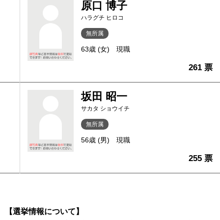
原口 博子
ハラグチ ヒロコ
無所属
63歳 (女)
現職
261 票
坂田 昭一
サカタ ショウイチ
無所属
56歳 (男)
現職
255 票
【選挙情報について】