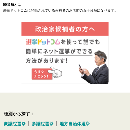
50音順とは
選挙ドットコムに登録されている候補者のお名前の五十音順になります。
種別から探す：
衆議院選挙
参議院選挙
地方自治体選挙