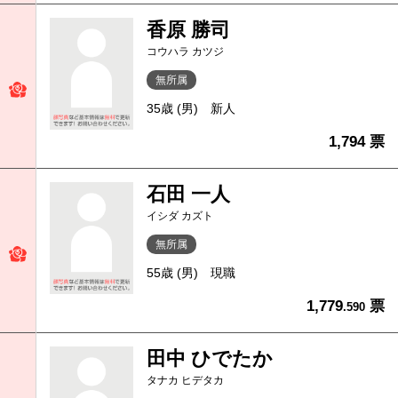
香原 勝司
コウハラ カツジ
無所属
35歳 (男)
新人
1,794 票
石田 一人
イシダ カズト
無所属
55歳 (男)
現職
1,779
票
.590
田中 ひでたか
タナカ ヒデタカ