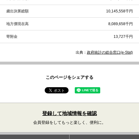
歳出決算総額
10,145,558千円
地方債現在高
8,089,658千円
寄附金
13,727千円
出典：
政府統計の総合窓口(e-Stat)
このページをシェアする
登録して地域情報を確認
会員登録をしてもっと楽しく、便利に。