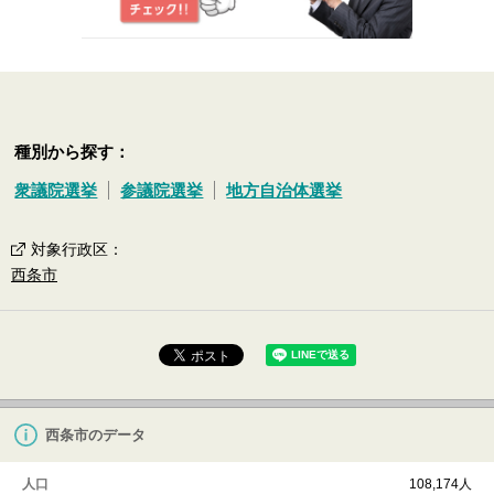
種別から探す：
衆議院選挙
参議院選挙
地方自治体選挙
対象行政区
：
西条市
西条市のデータ
人口
108,174人