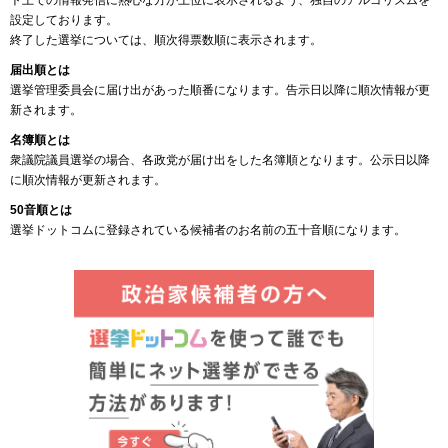
ト上での情報発信に熱心な方が上位に表示されるよう、独自のアルゴリズムを
設定しております。
終了した選挙については、順次得票数順に表示されます。
届出順とは
選挙管理委員会に届け出があった順番になります。告示日以降に順次情報が更
新されます。
名簿順とは
衆議院議員選挙の場合、各政党が届け出をした名簿順となります。公示日以降
に順次情報が更新されます。
50音順とは
選挙ドットコムに登録されている候補者のお名前の五十音順になります。