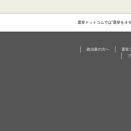
選挙ドットコムでは”選挙をオ
政治家の方へ
選挙