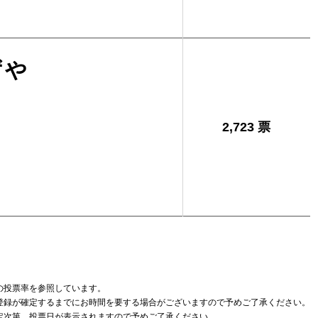
ずや
2,723 票
の投票率を参照しています。
登録が確定するまでにお時間を要する場合がございますので予めご了承ください。
定次第、投票日が表示されますので予めご了承ください。