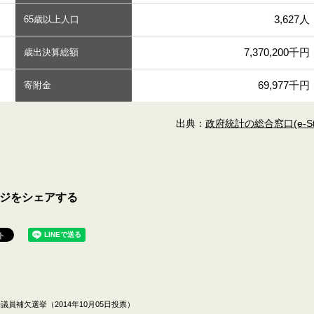
3,627人
65歳以上人口
7,370,200千円
歳出決算総額
69,977千円
寄附金
出典：
政府統計の総合窓口(e-Sta
ジをシェアする
員補欠選挙（2014年10月05日投票）