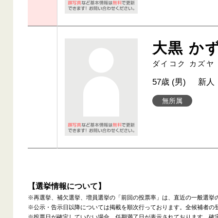
大黒 か
ダイコク カズヤ
57歳 (男)
新人
無所属
【選挙情報について】
※再選挙、補欠選挙、増員選挙の「前回の投票率」は、直近の一般選挙
※公示・告示日以降については掲載を順次行っております。全候補者の
※投票日が確定していない場合、任期満了日が表示されております。確