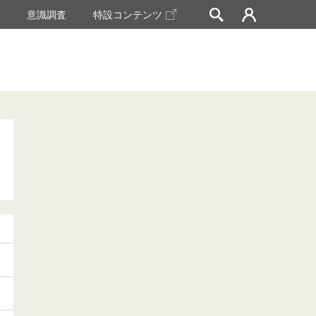
挙
意識調査
特設コンテンツ