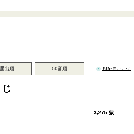
届出順
50音順
掲載内容について
うじ
3,275 票