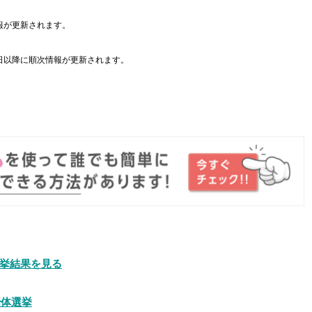
報が更新されます。
日以降に順次情報が更新されます。
。
挙結果を見る
治体選挙