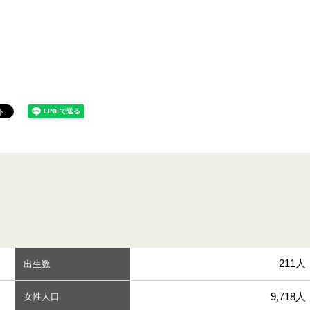
211人
出生数
9,718人
女性人口