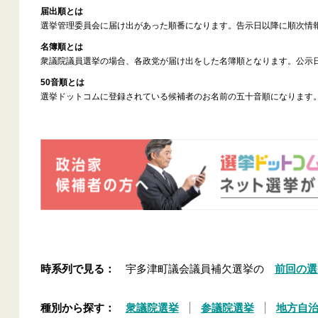
届出順とは
選挙管理委員会に届け出があった順番になります。告示日以降に順次情
名簿順とは
衆議院議員選挙の場合、各政党が届け出をした名簿順となります。公示
50音順とは
選挙ドットコムに登録されている候補者のお名前の五十音順になります
時系列で見る：
宇多津町議会議員補欠選挙の
前回の選
種別から探す：
衆議院選挙
参議院選挙
地方自