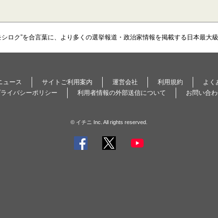
モシロク”を合言葉に、より多くの選挙報道・政治家情報を掲載する日本最大
ニュース
サイトご利用案内
運営会社
利用規約
よく
プライバシーポリシー
利用者情報の外部送信について
お問い合わ
© イチニ Inc. All rights reserved.