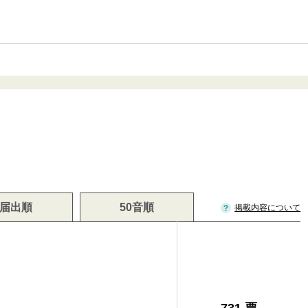
届出順
50音順
掲載内容について
男