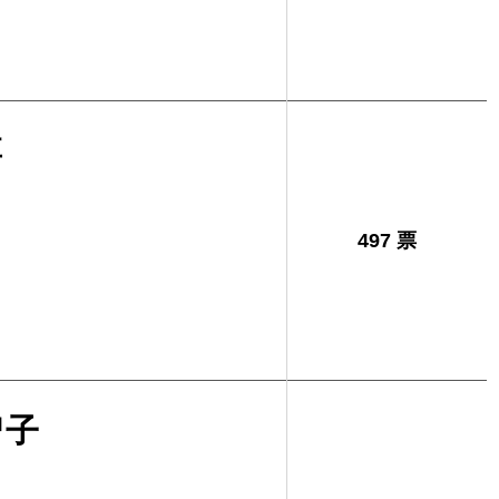
博
497 票
智子