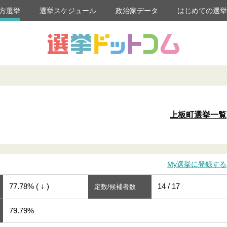
方選挙
選挙スケジュール
政治家データ
はじめての選
上板町選挙一覧
My選挙に登録する
77.78% ( ↓ )
14 / 17
定数/候補者数
79.79%