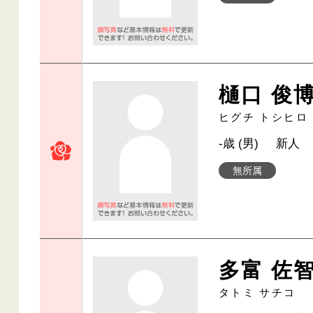
樋口 俊
ヒグチ トシヒロ
-歳 (男)
新人
無所属
多富 佐
タトミ サチコ