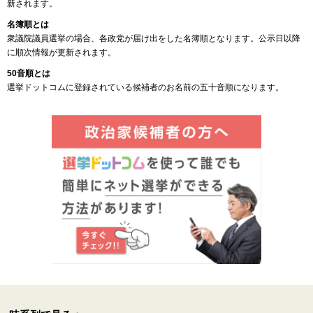
新されます。
名簿順とは
衆議院議員選挙の場合、各政党が届け出をした名簿順となります。公示日以降
に順次情報が更新されます。
50音順とは
選挙ドットコムに登録されている候補者のお名前の五十音順になります。