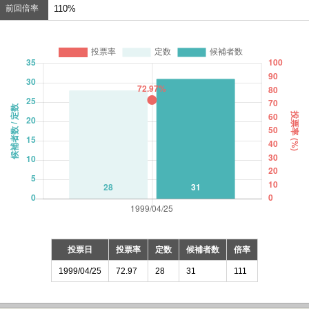
前回倍率
110%
投票日
投票率
定数
候補者数
倍率
1999/04/25
72.97
28
31
111