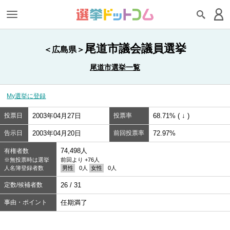
尾道市議会議員選挙
＜広島県＞
尾道市選挙一覧
My選挙に登録
投票日
2003年04月27日
投票率
68.71% ( ↓ )
告示日
2003年04月20日
前回投票率
72.97%
74,498人
有権者数
※無投票時は選挙
前回より +76人
人名簿登録者数
男性
0人
女性
0人
定数/候補者数
26 / 31
事由・ポイント
任期満了